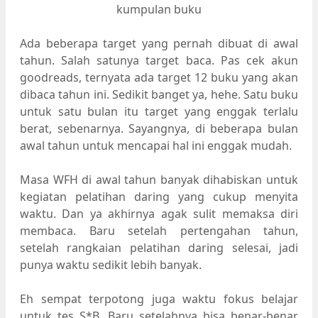
kumpulan buku
Ada beberapa target yang pernah dibuat di awal
tahun. Salah satunya target baca. Pas cek akun
goodreads, ternyata ada target 12 buku yang akan
dibaca tahun ini. Sedikit banget ya, hehe. Satu buku
untuk satu bulan itu target yang enggak terlalu
berat, sebenarnya. Sayangnya, di beberapa bulan
awal tahun untuk mencapai hal ini enggak mudah.
Masa WFH di awal tahun banyak dihabiskan untuk
kegiatan pelatihan daring yang cukup menyita
waktu. Dan ya akhirnya agak sulit memaksa diri
membaca. Baru setelah pertengahan tahun,
setelah rangkaian pelatihan daring selesai, jadi
punya waktu sedikit lebih banyak.
Eh sempat terpotong juga waktu fokus belajar
untuk tes S*B. Baru setelahnya bisa benar-benar