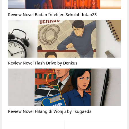
Review Novel Badan Intelijen Sekolah IntanZS
Review Novel Flash Drive by Denkus
Review Novel Hilang di Wonju by Tsugaeda