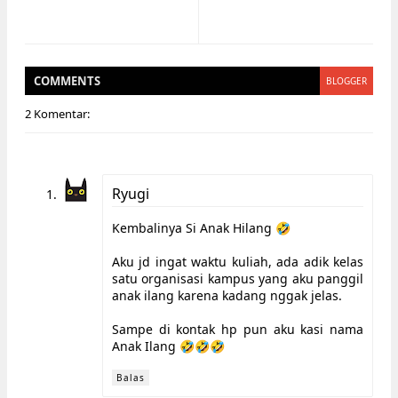
COMMENT
S
BLOGGER
2 Komentar:
Ryugi
Kembalinya Si Anak Hilang 🤣
Aku jd ingat waktu kuliah, ada adik kelas
satu organisasi kampus yang aku panggil
anak ilang karena kadang nggak jelas.
Sampe di kontak hp pun aku kasi nama
Anak Ilang 🤣🤣🤣
Balas