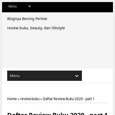
Blognya Bening Pertiwi
review buku, beauty, dan lifestyle
Home
»
review buku
»
Daftar Review Buku 2020 - part 1
Daftar Review Buku 2020 - part 1