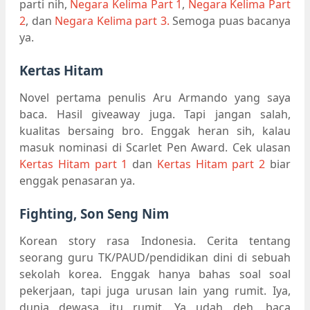
parti nih,
Negara Kelima Part 1
,
Negara Kelima Part
2
, dan
Negara Kelima part 3.
Semoga puas bacanya
ya.
Kertas Hitam
Novel pertama penulis Aru Armando yang saya
baca. Hasil giveaway juga. Tapi jangan salah,
kualitas bersaing bro. Enggak heran sih, kalau
masuk nominasi di Scarlet Pen Award. Cek ulasan
Kertas Hitam part 1
dan
Kertas Hitam part 2
biar
enggak penasaran ya.
Fighting, Son Seng Nim
Korean story rasa Indonesia. Cerita tentang
seorang guru TK/PAUD/pendidikan dini di sebuah
sekolah korea. Enggak hanya bahas soal soal
pekerjaan, tapi juga urusan lain yang rumit. Iya,
dunia dewasa itu rumit. Ya udah deh, baca