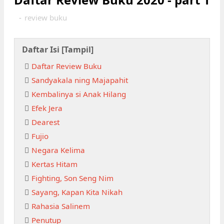
-
review buku
Daftar Isi [
Tampil
]
Daftar Review Buku
Sandyakala ning Majapahit
Kembalinya si Anak Hilang
Efek Jera
Dearest
Fujio
Negara Kelima
Kertas Hitam
Fighting, Son Seng Nim
Sayang, Kapan Kita Nikah
Rahasia Salinem
Penutup