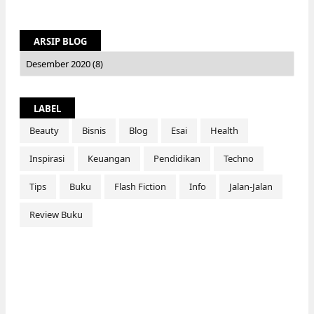
ARSIP BLOG
LABEL
Beauty
Bisnis
Blog
Esai
Health
Inspirasi
Keuangan
Pendidikan
Techno
Tips
Buku
Flash Fiction
Info
Jalan-Jalan
Review Buku