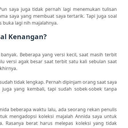
 Pun saya juga tidak pernah lagi menemukan tulisan
 nama saya yang membuat saya tertarik. Tapi juga soal
s buka lagi nih majalahnya.
gal Kenangan?
banyak. Beberapa yang versi kecil, saat masih terbit
lu versi agak besar saat terbit satu kali sebulan saat
khirnya.
 sudah tidak lengkap. Pernah dipinjam orang saat saya
a juga yang kembali, tapi sudah sobek-sobek tanpa
nida beberapa waktu lalu, ada seorang rekan penulis
ntuk mengadopsi koleksi majalah Annida saya untuk
. Rasanya berat harus melepas koleksi yang tidak