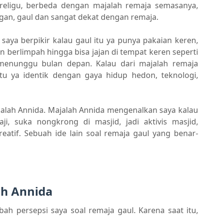
eligu, berbeda dengan majalah remaja semasanya,
gan, gaul dan sangat dekat dengan remaja.
i, saya berpikir kalau gaul itu ya punya pakaian keren,
n berlimpah hingga bisa jajan di tempat keren seperti
 menunggu bulan depan. Kalau dari majalah remaja
u ya identik dengan gaya hidup hedon, teknologi,
alah Annida. Majalah Annida mengenalkan saya kalau
i, suka nongkrong di masjid, jadi aktivis masjid,
eatif. Sebuah ide lain soal remaja gaul yang benar-
ah Annida
h persepsi saya soal remaja gaul. Karena saat itu,