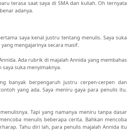
 baru terasa saat saya di SMA dan kuliah. Oh ternyata
 benar adanya.
 pertama saya kenal justru tentang menulis. Saya suka
da yang mengajarinya secara masif.
ri Annida. Ada rubrik di majalah Annida yang membahas
an saya suka menyimaknya.
ing banyak berpengaruh justru cerpen-cerpen dan
contoh yang ada. Saya meniru gaya para penulis itu.
a menulisnya. Tapi yang namanya meniru tanpa dasar
a mencoba menulis beberapa cerita. Bahkan mencoba
harap. Tahu diri lah, para penulis majalah Annida itu