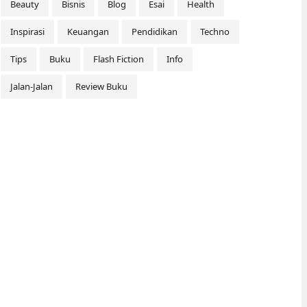
Beauty
Bisnis
Blog
Esai
Health
Inspirasi
Keuangan
Pendidikan
Techno
Tips
Buku
Flash Fiction
Info
Jalan-Jalan
Review Buku