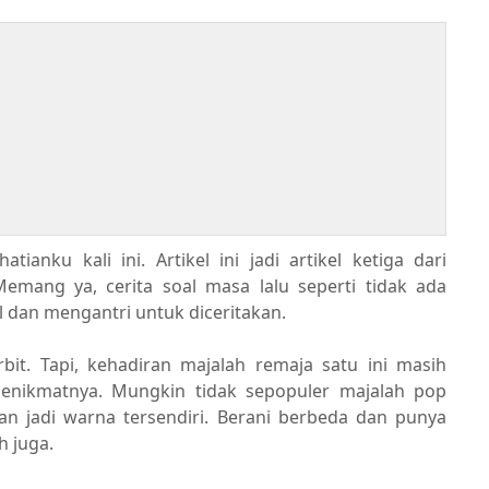
ianku kali ini. Artikel ini jadi artikel ketiga dari
Memang ya, cerita soal masa lalu seperti tidak ada
ul dan mengantri untuk diceritakan.
it. Tapi, kehadiran majalah remaja satu ini masih
enikmatnya. Mungkin tidak sepopuler majalah pop
an jadi warna tersendiri. Berani berbeda dan punya
h juga.