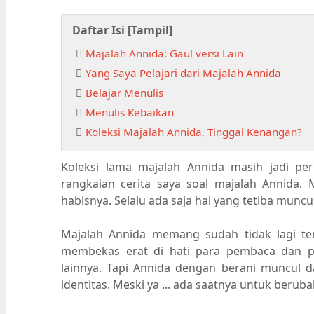
Daftar Isi [
Tampil
]
Majalah Annida: Gaul versi Lain
Yang Saya Pelajari dari Majalah Annida
Belajar Menulis
Menulis Kebaikan
Koleksi Majalah Annida, Tinggal Kenangan?
Koleksi lama majalah Annida masih jadi perhat
rangkaian cerita saya soal majalah Annida. 
habisnya. Selalu ada saja hal yang tetiba munc
Majalah Annida memang sudah tidak lagi terb
membekas erat di hati para pembaca dan p
lainnya. Tapi Annida dengan berani muncul d
identitas. Meski ya ... ada saatnya untuk beruba