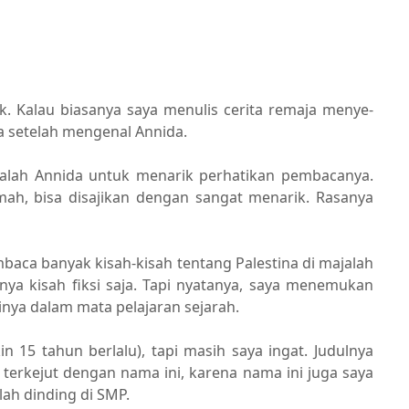
k. Kalau biasanya saya menulis cerita remaja menye-
da setelah mengenal Annida.
ajalah Annida untuk menarik perhatikan pembacanya.
mah, bisa disajikan dengan sangat menarik. Rasanya
mbaca banyak kisah-kisah tentang Palestina di majalah
hanya kisah fiksi saja. Tapi nyatanya, saya menemukan
nya dalam mata pelajaran sejarah.
 15 tahun berlalu), tapi masih saya ingat. Judulnya
 terkejut dengan nama ini, karena nama ini juga saya
ah dinding di SMP.