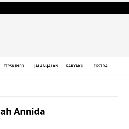
TIPS&INFO
JALAN-JALAN
KARYAKU
EKSTRA
lah Annida