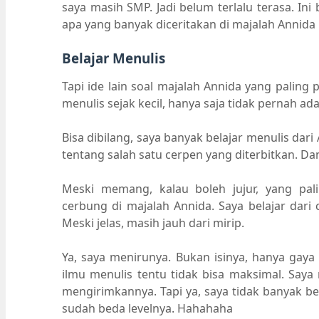
saya masih SMP. Jadi belum terlalu terasa. Ini
apa yang banyak diceritakan di majalah Annida
Belajar Menulis
Tapi ide lain soal majalah Annida yang paling
menulis sejak kecil, hanya saja tidak pernah a
Bisa dibilang, saya banyak belajar menulis da
tentang salah satu cerpen yang diterbitkan. D
Meski memang, kalau boleh jujur, yang pal
cerbung di majalah Annida. Saya belajar dari 
Meski jelas, masih jauh dari mirip.
Ya, saya menirunya. Bukan isinya, hanya gay
ilmu menulis tentu tidak bisa maksimal. Say
mengirimkannya. Tapi ya, saya tidak banyak ber
sudah beda levelnya. Hahahaha