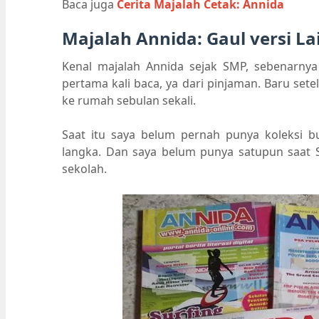
Baca juga
Cerita Majalah Cetak: Annida
Majalah Annida: Gaul versi La
Kenal majalah Annida sejak SMP, sebenarnya
pertama kali baca, ya dari pinjaman. Baru set
ke rumah sebulan sekali.
Saat itu saya belum pernah punya koleksi bu
langka. Dan saya belum punya satupun saat S
sekolah.