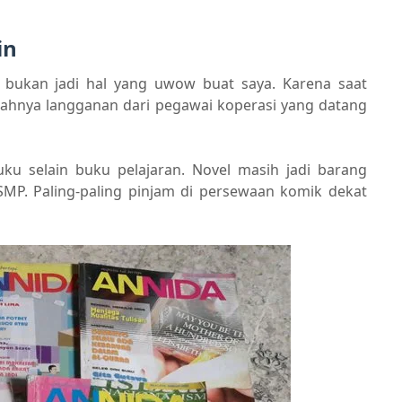
in
 bukan jadi hal yang uwow buat saya. Karena saat
elahnya langganan dari pegawai koperasi yang datang
ku selain buku pelajaran. Novel masih jadi barang
MP. Paling-paling pinjam di persewaan komik dekat