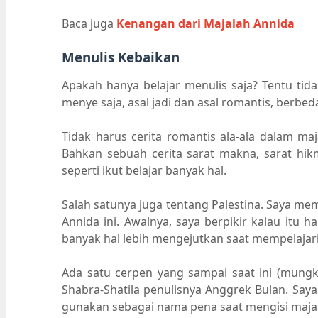
Baca juga
Kenangan dari Majalah Annida
Menulis Kebaikan
Apakah hanya belajar menulis saja? Tentu tida
menye saja, asal jadi dan asal romantis, berbe
Tidak harus cerita romantis ala-ala dalam m
Bahkan sebuah cerita sarat makna, sarat hik
seperti ikut belajar banyak hal.
Salah satunya juga tentang Palestina. Saya me
Annida ini. Awalnya, saya berpikir kalau itu 
banyak hal lebih mengejutkan saat mempelajari
Ada satu cerpen yang sampai saat ini (mungkin
Shabra-Shatila penulisnya Anggrek Bulan. Saya
gunakan sebagai nama pena saat mengisi majal