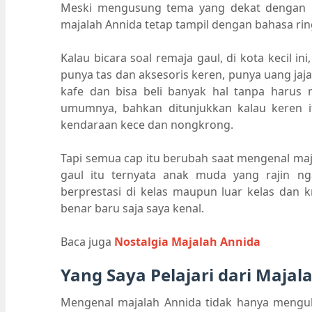
Meski mengusung tema yang dekat dengan r
majalah Annida tetap tampil dengan bahasa rin
Kalau bicara soal remaja gaul, di kota kecil in
punya tas dan aksesoris keren, punya uang jaja
kafe dan bisa beli banyak hal tanpa harus
umumnya, bahkan ditunjukkan kalau keren it
kendaraan kece dan nongkrong.
Tapi semua cap itu berubah saat mengenal maj
gaul itu ternyata anak muda yang rajin ngaj
berprestasi di kelas maupun luar kelas dan kr
benar baru saja saya kenal.
Baca juga
Nostalgia Majalah Annida
Yang Saya Pelajari dari Majal
Mengenal majalah Annida tidak hanya menguba