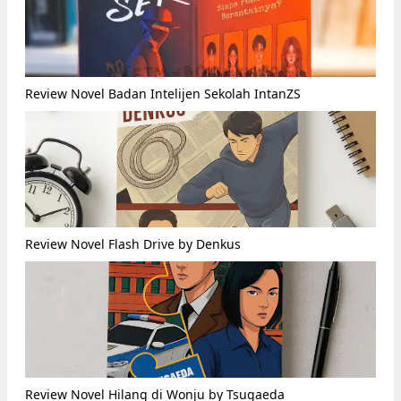
Review Novel Badan Intelijen Sekolah IntanZS
Review Novel Flash Drive by Denkus
Review Novel Hilang di Wonju by Tsugaeda