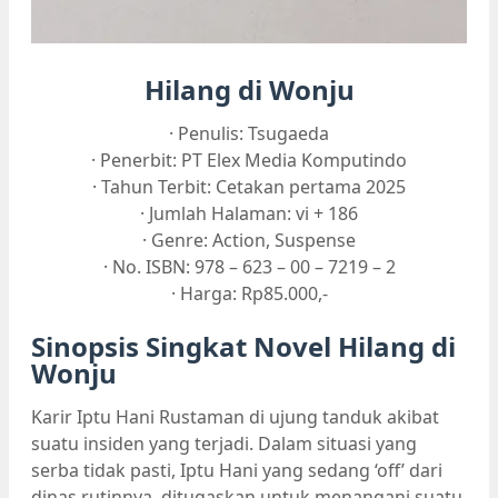
Hilang di Wonju
· Penulis: Tsugaeda
· Penerbit: PT Elex Media Komputindo
· Tahun Terbit: Cetakan pertama 2025
· Jumlah Halaman: vi + 186
· Genre: Action, Suspense
· No. ISBN: 978 – 623 – 00 – 7219 – 2
· Harga: Rp85.000,-
Sinopsis Singkat Novel Hilang di
Wonju
Karir Iptu Hani Rustaman di ujung tanduk akibat
suatu insiden yang terjadi. Dalam situasi yang
serba tidak pasti, Iptu Hani yang sedang ‘off’ dari
dinas rutinnya, ditugaskan untuk menangani suatu