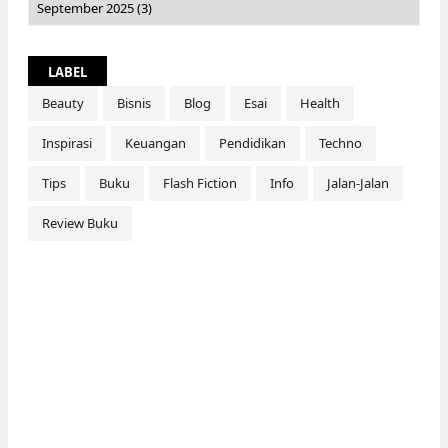
LABEL
Beauty
Bisnis
Blog
Esai
Health
Inspirasi
Keuangan
Pendidikan
Techno
Tips
Buku
Flash Fiction
Info
Jalan-Jalan
Review Buku