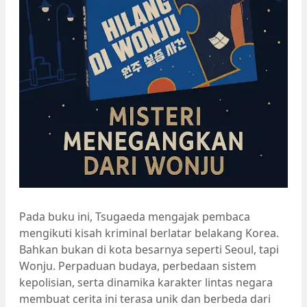
Pada buku ini, Tsugaeda mengajak pembaca
mengikuti kisah kriminal berlatar belakang Korea.
Bahkan bukan di kota besarnya seperti Seoul, tapi
Wonju. Perpaduan budaya, perbedaan sistem
kepolisian, serta dinamika karakter lintas negara
membuat cerita ini terasa unik dan berbeda dari