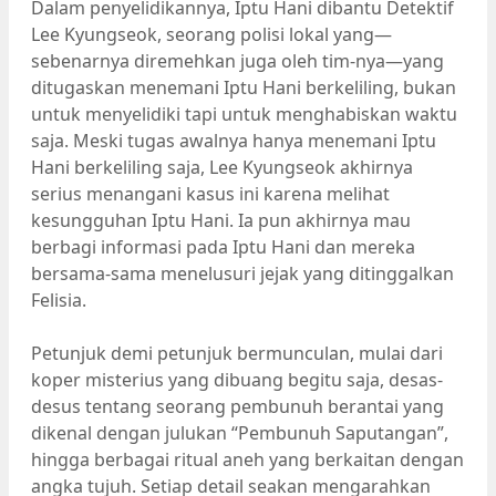
Dalam penyelidikannya, Iptu Hani dibantu Detektif
Lee Kyungseok, seorang polisi lokal yang—
sebenarnya diremehkan juga oleh tim-nya—yang
ditugaskan menemani Iptu Hani berkeliling, bukan
untuk menyelidiki tapi untuk menghabiskan waktu
saja. Meski tugas awalnya hanya menemani Iptu
Hani berkeliling saja, Lee Kyungseok akhirnya
serius menangani kasus ini karena melihat
kesungguhan Iptu Hani. Ia pun akhirnya mau
berbagi informasi pada Iptu Hani dan mereka
bersama-sama menelusuri jejak yang ditinggalkan
Felisia.
Petunjuk demi petunjuk bermunculan, mulai dari
koper misterius yang dibuang begitu saja, desas-
desus tentang seorang pembunuh berantai yang
dikenal dengan julukan “Pembunuh Saputangan”,
hingga berbagai ritual aneh yang berkaitan dengan
angka tujuh. Setiap detail seakan mengarahkan