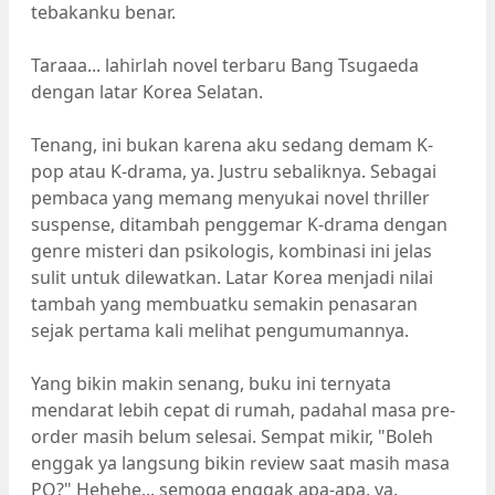
tebakanku benar.
Taraaa... lahirlah novel terbaru Bang Tsugaeda
dengan latar Korea Selatan.
Tenang, ini bukan karena aku sedang demam K-
pop atau K-drama, ya. Justru sebaliknya. Sebagai
pembaca yang memang menyukai novel thriller
suspense, ditambah penggemar K-drama dengan
genre misteri dan psikologis, kombinasi ini jelas
sulit untuk dilewatkan. Latar Korea menjadi nilai
tambah yang membuatku semakin penasaran
sejak pertama kali melihat pengumumannya.
Yang bikin makin senang, buku ini ternyata
mendarat lebih cepat di rumah, padahal masa pre-
order masih belum selesai. Sempat mikir, "Boleh
enggak ya langsung bikin review saat masih masa
PO?" Hehehe... semoga enggak apa-apa, ya.