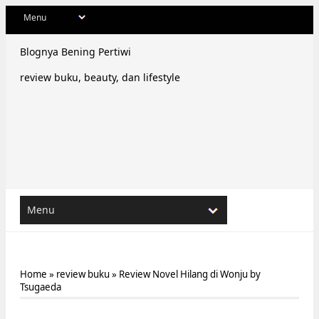
Blognya Bening Pertiwi
review buku, beauty, dan lifestyle
Home
»
review buku
»
Review Novel Hilang di Wonju by
Tsugaeda