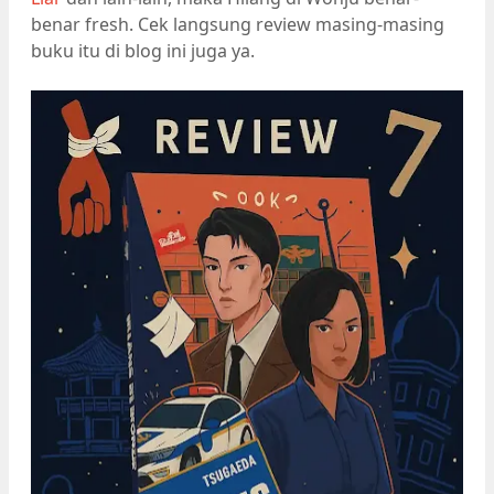
benar fresh. Cek langsung review masing-masing
buku itu di blog ini juga ya.