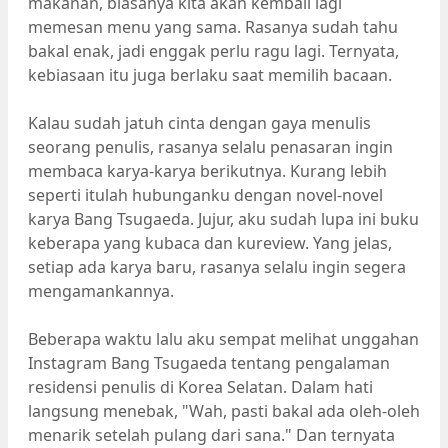
makanan, biasanya kita akan kembali lagi
memesan menu yang sama. Rasanya sudah tahu
bakal enak, jadi enggak perlu ragu lagi. Ternyata,
kebiasaan itu juga berlaku saat memilih bacaan.
Kalau sudah jatuh cinta dengan gaya menulis
seorang penulis, rasanya selalu penasaran ingin
membaca karya-karya berikutnya. Kurang lebih
seperti itulah hubunganku dengan novel-novel
karya Bang Tsugaeda. Jujur, aku sudah lupa ini buku
keberapa yang kubaca dan kureview. Yang jelas,
setiap ada karya baru, rasanya selalu ingin segera
mengamankannya.
Beberapa waktu lalu aku sempat melihat unggahan
Instagram Bang Tsugaeda tentang pengalaman
residensi penulis di Korea Selatan. Dalam hati
langsung menebak, "Wah, pasti bakal ada oleh-oleh
menarik setelah pulang dari sana." Dan ternyata