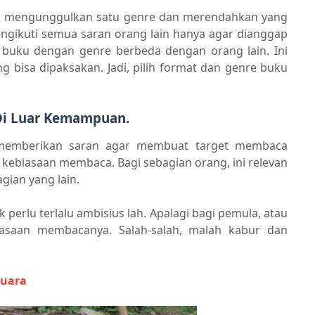
ng mengunggulkan satu genre dan merendahkan yang
mengikuti semua saran orang lain hanya agar dianggap
buku dengan genre berbeda dengan orang lain. Ini
ng bisa dipaksakan. Jadi, pilih format dan genre buku
Di Luar Kemampuan.
 memberikan saran agar membuat target membaca
kebiasaan membaca. Bagi sebagian orang, ini relevan
gian yang lain.
 perlu terlalu ambisius lah. Apalagi bagi pemula, atau
saan membacanya. Salah-salah, malah kabur dan
Suara