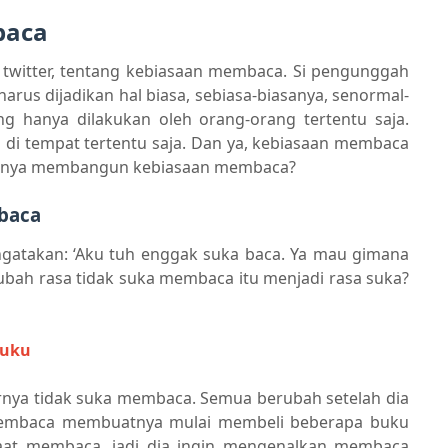
baca
 twitter, tentang kebiasaan membaca. Si pengunggah
rus dijadikan hal biasa, sebiasa-biasanya, senormal-
 hanya dilakukan oleh orang-orang tertentu saja.
di tempat tertentu saja. Dan ya, kebiasaan membaca
harusnya membangun kebiasaan membaca?
baca
gatakan: ‘Aku tuh enggak suka baca. Ya mau gimana
ubah rasa tidak suka membaca itu menjadi rasa suka?
Buku
arnya tidak suka membaca. Semua berubah setelah dia
membaca membuatnya mulai membeli beberapa buku
aat membaca, jadi dia ingin mengenalkan membaca