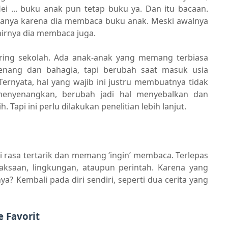
i ... buku anak pun tetap buku ya. Dan itu bacaan.
 hanya karena dia membaca buku anak. Meski awalnya
hirnya dia membaca juga.
iring sekolah. Ada anak-anak yang memang terbiasa
ang dan bahagia, tapi berubah saat masuk usia
Ternyata, hal yang wajib ini justru membuatnya tidak
menyenangkan, berubah jadi hal menyebalkan dan
 Tapi ini perlu dilakukan penelitian lebih lanjut.
 rasa tertarik dan memang ‘ingin’ membaca. Terlepas
paksaan, lingkungan, ataupun perintah. Karena yang
ya? Kembali pada diri sendiri, seperti dua cerita yang
 Favorit