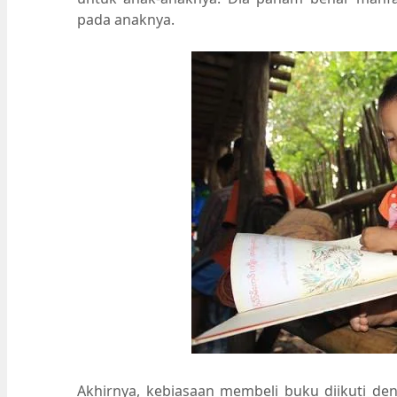
pada anaknya.
Akhirnya, kebiasaan membeli buku diikuti d