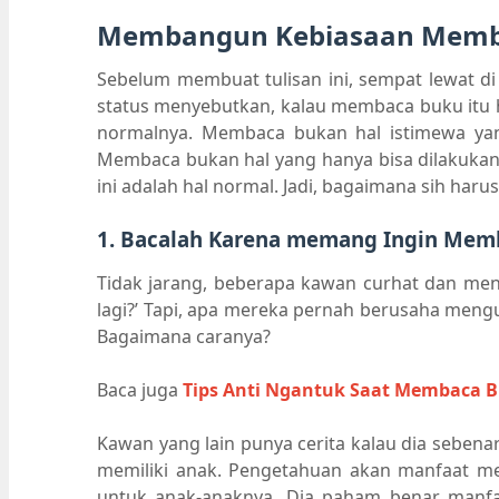
Membangun Kebiasaan Mem
Sebelum membuat tulisan ini, sempat lewat di
status menyebutkan, kalau membaca buku itu ha
normalnya. Membaca bukan hal istimewa yang
Membaca bukan hal yang hanya bisa dilakukan 
ini adalah hal normal. Jadi, bagaimana sih 
1. Bacalah Karena memang Ingin Mem
Tidak jarang, beberapa kawan curhat dan men
lagi?’ Tapi, apa mereka pernah berusaha meng
Bagaimana caranya?
Baca juga
Tips Anti Ngantuk Saat Membaca 
Kawan yang lain punya cerita kalau dia seben
memiliki anak. Pengetahuan akan manfaat 
untuk anak-anaknya. Dia paham benar manf