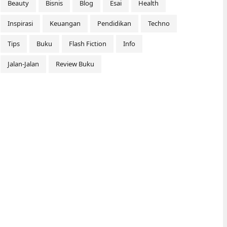
Beauty
Bisnis
Blog
Esai
Health
Inspirasi
Keuangan
Pendidikan
Techno
Tips
Buku
Flash Fiction
Info
Jalan-Jalan
Review Buku