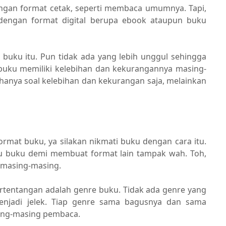
gan format cetak, seperti membaca umumnya. Tapi,
dengan format digital berupa ebook ataupun buku
buku itu. Pun tidak ada yang lebih unggul sehingga
 buku memiliki kelebihan dan kekurangannya masing-
anya soal kelebihan dan kekurangan saja, melainkan
at buku, ya silakan nikmati buku dengan cara itu.
atu buku demi membuat format lain tampak wah. Toh,
 masing-masing.
 pertentangan adalah genre buku. Tidak ada genre yang
enjadi jelek. Tiap genre sama bagusnya dan sama
ing-masing pembaca.