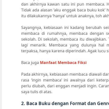
dan akhirnya kawan satu ini pun membaca. He
Tidak ada alasan ‘aku enggak baca buku kok’
itu dilakukannya ‘hanya’ untuk anaknya, toh ak
Sayangnya, kebiasaan ini kadang berubah se
membaca di rumahnya, membaca dengan sen
sekolah. Di sekolah, membaca itu diwajibkan. 
lagi menarik. Membaca yang dulunya hal 
terpaksa, hanya karena diperindah. Agak lucu sih.
Baca juga
Manfaat Membaca Fiksi
Pada akhirnya, kebiasaan membaca diawali dari
rasa ‘ingin membaca’ ini awalnya dari keter
perlu diubah, dari enggan menjadi ingin. Caran
saya tulis di atas.
2. Baca Buku dengan Format dan Genre