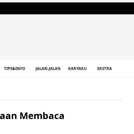
TIPS&INFO
JALAN-JALAN
KARYAKU
EKSTRA
saan Membaca