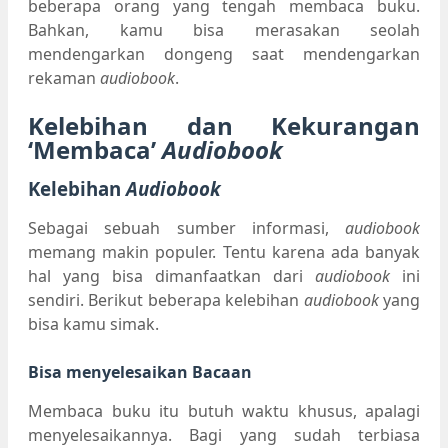
beberapa orang yang tengah membaca buku.
Bahkan, kamu bisa merasakan seolah
mendengarkan dongeng saat mendengarkan
rekaman
audiobook
.
Kelebihan dan Kekurangan
‘Membaca’
Audiobook
Kelebihan
Audiobook
Sebagai sebuah sumber informasi,
audiobook
memang makin populer. Tentu karena ada banyak
hal yang bisa dimanfaatkan dari
audiobook
ini
sendiri. Berikut beberapa kelebihan
audiobook
yang
bisa kamu simak.
Bisa menyelesaikan Bacaan
Membaca buku itu butuh waktu khusus, apalagi
menyelesaikannya. Bagi yang sudah terbiasa