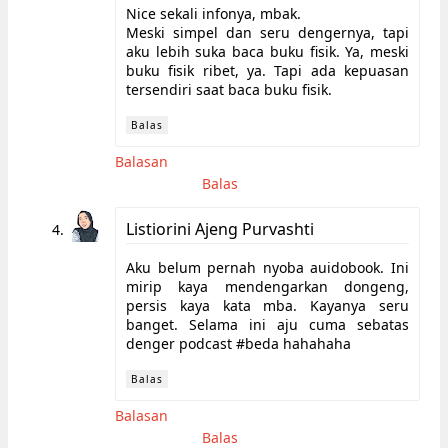
Nice sekali infonya, mbak.
Meski simpel dan seru dengernya, tapi
aku lebih suka baca buku fisik. Ya, meski
buku fisik ribet, ya. Tapi ada kepuasan
tersendiri saat baca buku fisik.
Balas
Balasan
Balas
Listiorini Ajeng Purvashti
Aku belum pernah nyoba auidobook. Ini
mirip kaya mendengarkan dongeng,
persis kaya kata mba. Kayanya seru
banget. Selama ini aju cuma sebatas
denger podcast #beda hahahaha
Balas
Balasan
Balas