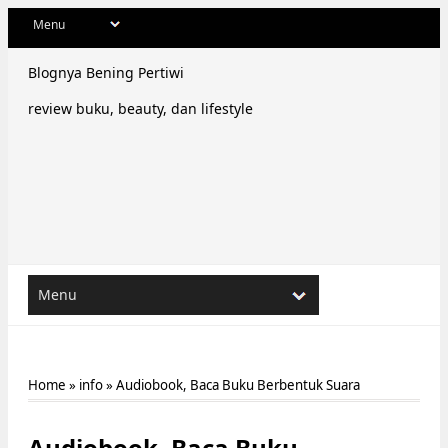
Blognya Bening Pertiwi
review buku, beauty, dan lifestyle
Home
»
info
»
Audiobook, Baca Buku Berbentuk Suara
Audiobook, Baca Buku