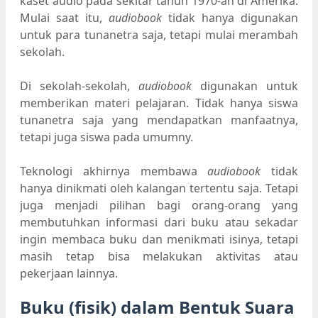
kaset audio pada sekitar tahun 1970-an di Amerika.
Mulai saat itu,
audiobook
tidak hanya digunakan
untuk para tunanetra saja, tetapi mulai merambah
sekolah.
Di sekolah-sekolah,
audiobook
digunakan untuk
memberikan materi pelajaran. Tidak hanya siswa
tunanetra saja yang mendapatkan manfaatnya,
tetapi juga siswa pada umumny.
Teknologi akhirnya membawa
audiobook
tidak
hanya dinikmati oleh kalangan tertentu saja. Tetapi
juga menjadi pilihan bagi orang-orang yang
membutuhkan informasi dari buku atau sekadar
ingin membaca buku dan menikmati isinya, tetapi
masih tetap bisa melakukan aktivitas atau
pekerjaan lainnya.
Buku (fisik) dalam Bentuk Suara