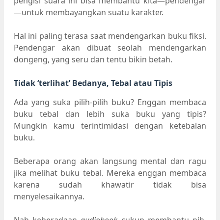
pengisi suara ini bisa membantu kita—pendengar
—untuk membayangkan suatu karakter.
Hal ini paling terasa saat mendengarkan buku fiksi.
Pendengar akan dibuat seolah mendengarkan
dongeng, yang seru dan tentu bikin betah.
Tidak ‘terlihat’ Bedanya, Tebal atau Tipis
Ada yang suka pilih-pilih buku? Enggan membaca
buku tebal dan lebih suka buku yang tipis?
Mungkin kamu terintimidasi dengan ketebalan
buku.
Beberapa orang akan langsung mental dan ragu
jika melihat buku tebal. Mereka enggan membaca
karena sudah khawatir tidak bisa
menyelesaikannya.
Nah keberadaan
audiobook
cukup membantu nih.