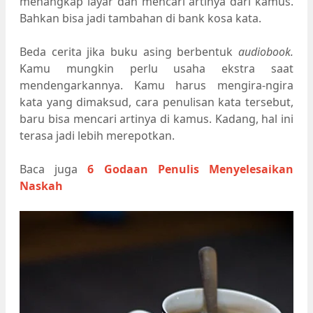
menangkap layar dan mencari artinya dari kamus.
Bahkan bisa jadi tambahan di bank kosa kata.
Beda cerita jika buku asing berbentuk
audiobook.
Kamu mungkin perlu usaha ekstra saat
mendengarkannya. Kamu harus mengira-ngira
kata yang dimaksud, cara penulisan kata tersebut,
baru bisa mencari artinya di kamus. Kadang, hal ini
terasa jadi lebih merepotkan.
Baca juga
6 Godaan Penulis Menyelesaikan
Naskah