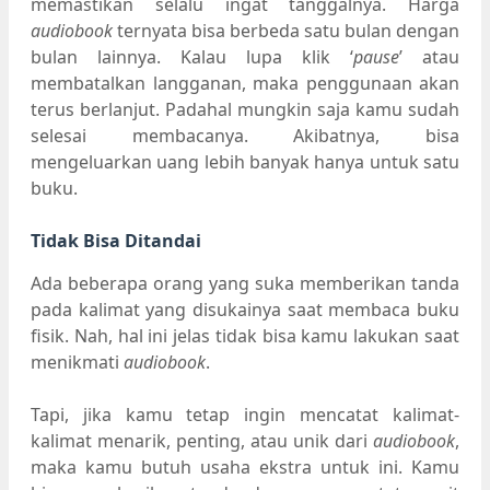
memastikan selalu ingat tanggalnya. Harga
audiobook
ternyata bisa berbeda satu bulan dengan
bulan lainnya. Kalau lupa klik ‘
pause
’ atau
membatalkan langganan, maka penggunaan akan
terus berlanjut. Padahal mungkin saja kamu sudah
selesai membacanya. Akibatnya, bisa
mengeluarkan uang lebih banyak hanya untuk satu
buku.
Tidak Bisa Ditandai
Ada beberapa orang yang suka memberikan tanda
pada kalimat yang disukainya saat membaca buku
fisik. Nah, hal ini jelas tidak bisa kamu lakukan saat
menikmati
audiobook
.
Tapi, jika kamu tetap ingin mencatat kalimat-
kalimat menarik, penting, atau unik dari
audiobook
,
maka kamu butuh usaha ekstra untuk ini. Kamu