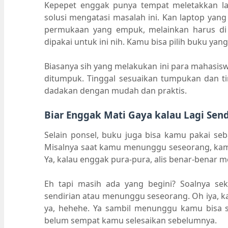
Kepepet enggak punya tempat meletakkan lap
solusi mengatasi masalah ini. Kan laptop yang
permukaan yang empuk, melainkan harus di
dipakai untuk ini nih. Kamu bisa pilih buku yang
Biasanya sih yang melakukan ini para mahasisw
ditumpuk. Tinggal sesuaikan tumpukan dan t
dadakan dengan mudah dan praktis.
Biar Enggak Mati Gaya kalau Lagi Send
Selain ponsel, buku juga bisa kamu pakai seba
Misalnya saat kamu menunggu seseorang, ka
Ya, kalau enggak pura-pura, alis benar-benar m
Eh tapi masih ada yang begini? Soalnya seka
sendirian atau menunggu seseorang. Oh iya, k
ya, hehehe. Ya sambil menunggu kamu bisa 
belum sempat kamu selesaikan sebelumnya.