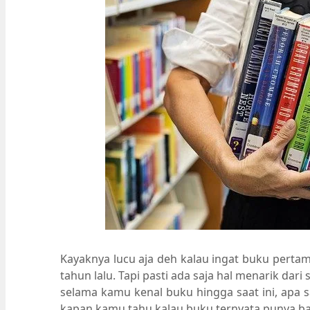
Kayaknya lucu aja deh kalau ingat buku perta
tahun lalu. Tapi pasti ada saja hal menarik da
selama kamu kenal buku hingga saat ini, apa 
kapan kamu tahu kalau buku ternyata punya b