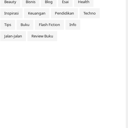
Beauty
Bisnis
Blog
Esai
Health
Inspirasi
Keuangan
Pendidikan
Techno
Tips
Buku
Flash Fiction
Info
Jalan-Jalan
Review Buku