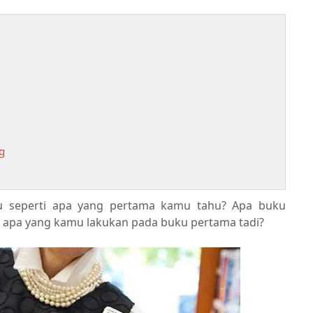
g
u seperti apa yang pertama kamu tahu? Apa buku
u, apa yang kamu lakukan pada buku pertama tadi?