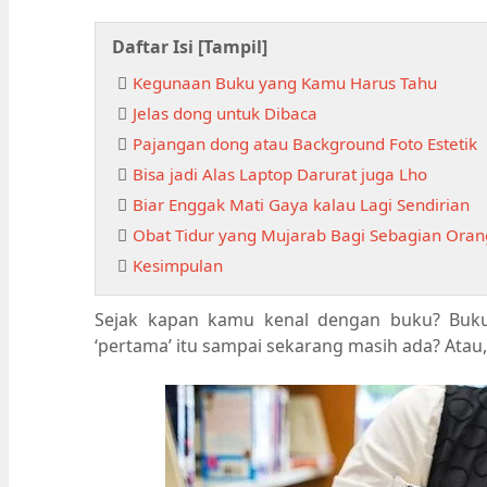
Daftar Isi [
Tampil
]
Kegunaan Buku yang Kamu Harus Tahu
Jelas dong untuk Dibaca
Pajangan dong atau Background Foto Estetik
Bisa jadi Alas Laptop Darurat juga Lho
Biar Enggak Mati Gaya kalau Lagi Sendirian
Obat Tidur yang Mujarab Bagi Sebagian Oran
Kesimpulan
Sejak kapan kamu kenal dengan buku? Buk
‘pertama’ itu sampai sekarang masih ada? Ata