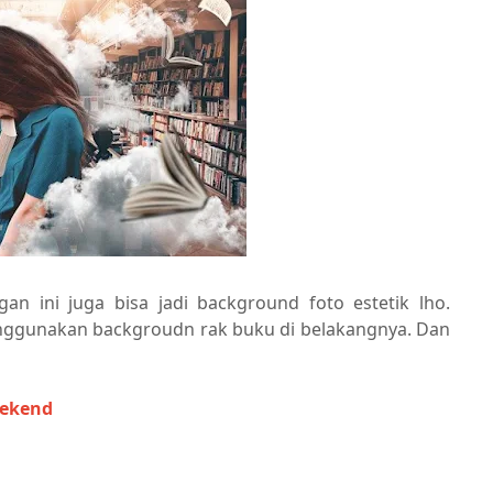
 ini juga bisa jadi background foto estetik lho.
enggunakan backgroudn rak buku di belakangnya. Dan
eekend