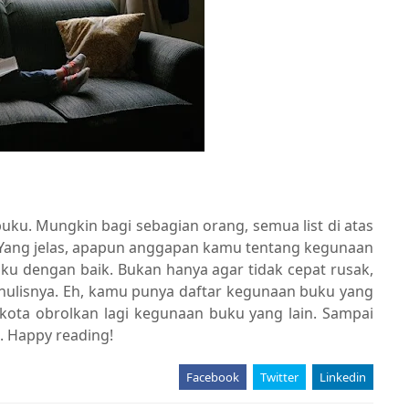
buku. Mungkin bagi sebagian orang, semua list di atas
. Yang jelas, apapun anggapan kamu tentang kegunaan
u dengan baik. Bukan hanya agar tidak cepat rusak,
nulisnya. Eh, kamu punya daftar kegunaan buku yang
 kota obrolkan lagi kegunaan buku yang lain. Sampai
. Happy reading!
Facebook
Twitter
Linkedin