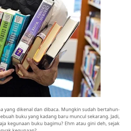
ma yang dikenal dan dibaca. Mungkin sudah bertahun-
ri sebuah buku yang kadang baru muncul sekarang. Jadi,
saja kegunaan buku bagimu? Ehm atau gini deh, sejak
anyak kegunaan?