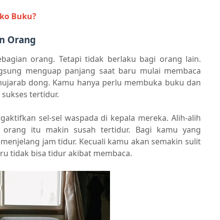
oko Buku?
an Orang
bagian orang. Tetapi tidak berlaku bagi orang lain.
gsung menguap panjang saat baru mulai membaca
ur mujarab dong. Kamu hanya perlu membuka buku dan
ukses tertidur.
aktifkan sel-sel waspada di kepala mereka. Alih-alih
orang itu makin susah tertidur. Bagi kamu yang
menjelang jam tidur. Kecuali kamu akan semakin sulit
tru tidak bisa tidur akibat membaca.