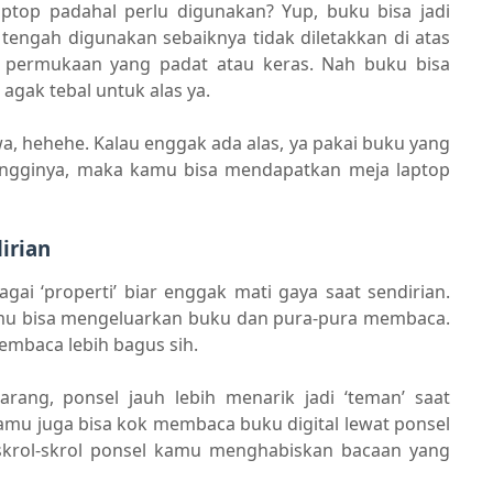
top padahal perlu digunakan? Yup, buku bisa jadi
 tengah digunakan sebaiknya tidak diletakkan di atas
 permukaan yang padat atau keras. Nah buku bisa
 agak tebal untuk alas ya.
a, hehehe. Kalau enggak ada alas, ya pakai buku yang
ingginya, maka kamu bisa mendapatkan meja laptop
irian
gai ‘properti’ biar enggak mati gaya saat sendirian.
mu bisa mengeluarkan buku dan pura-pura membaca.
embaca lebih bagus sih.
rang, ponsel jauh lebih menarik jadi ‘teman’ saat
amu juga bisa kok membaca buku digital lewat ponsel
skrol-skrol ponsel kamu menghabiskan bacaan yang