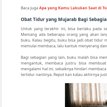
Baca juga
Apa yang Kamu Lakukan Saat di T
Obat Tidur yang Mujarab Bagi Sebagi
Untuk yang terakhir ini, bisa berlaku pada se
Memang ada beberapa orang yang akan lan
buku. Kalau begitu, buku bisa jadi obat tid
memulai membaca, lalu kantuk menyerang dan s
Bagi sebagian yang lain, buku malah bisa meng
mengantuk, membaca justru bisa membuat 
mengalami hal ini, sebaiknya hindari membaca 
tertidur nantinya. Repot kan kalau akhirnya jus