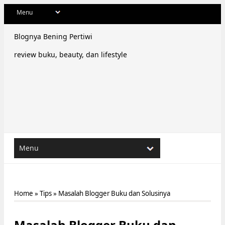
Blognya Bening Pertiwi
review buku, beauty, dan lifestyle
Home
»
Tips
»
Masalah Blogger Buku dan Solusinya
Masalah Blogger Buku dan