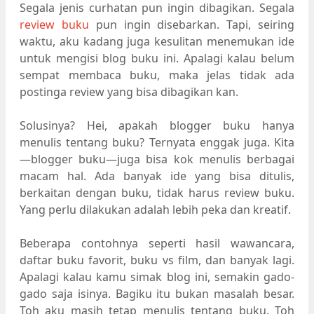
Segala jenis curhatan pun ingin dibagikan. Segala
review buku
pun ingin disebarkan. Tapi, seiring
waktu, aku kadang juga kesulitan menemukan ide
untuk mengisi blog buku ini. Apalagi kalau belum
sempat membaca buku, maka jelas tidak ada
postinga review yang bisa dibagikan kan.
Solusinya? Hei, apakah blogger buku hanya
menulis tentang buku? Ternyata enggak juga. Kita
—blogger buku—juga bisa kok menulis berbagai
macam hal. Ada banyak ide yang bisa ditulis,
berkaitan dengan buku, tidak harus review buku.
Yang perlu dilakukan adalah lebih peka dan kreatif.
Beberapa contohnya seperti hasil wawancara,
daftar buku favorit, buku vs film, dan banyak lagi.
Apalagi kalau kamu simak blog ini, semakin gado-
gado saja isinya. Bagiku itu bukan masalah besar.
Toh aku masih tetap menulis tentang buku. Toh