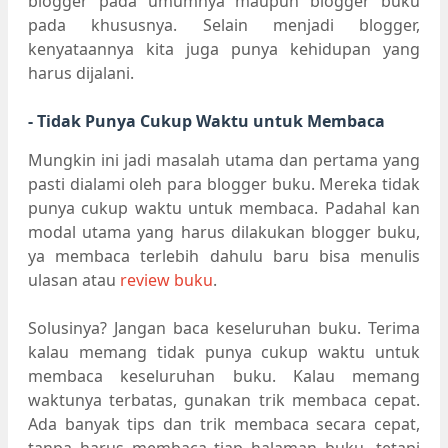
blogger pada umumnya maupun blogger buku
pada khususnya. Selain menjadi blogger,
kenyataannya kita juga punya kehidupan yang
harus dijalani.
- Tidak Punya Cukup Waktu untuk Membaca
Mungkin ini jadi masalah utama dan pertama yang
pasti dialami oleh para blogger buku. Mereka tidak
punya cukup waktu untuk membaca. Padahal kan
modal utama yang harus dilakukan blogger buku,
ya membaca terlebih dahulu baru bisa menulis
ulasan atau
review buku
.
Solusinya? Jangan baca keseluruhan buku. Terima
kalau memang tidak punya cukup waktu untuk
membaca keseluruhan buku. Kalau memang
waktunya terbatas, gunakan trik membaca cepat.
Ada banyak tips dan trik membaca secara cepat,
tanpa harus membaca tiap halaman buku, tetapi