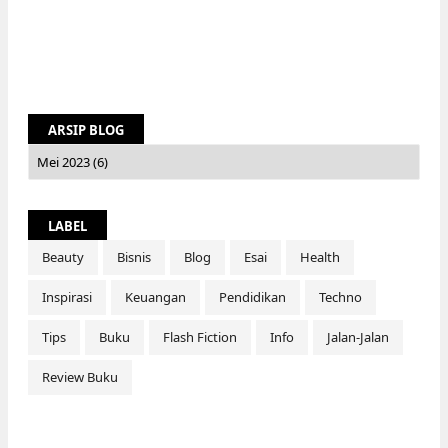
ARSIP BLOG
LABEL
Beauty
Bisnis
Blog
Esai
Health
Inspirasi
Keuangan
Pendidikan
Techno
Tips
Buku
Flash Fiction
Info
Jalan-Jalan
Review Buku