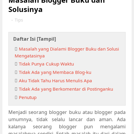
Solusinya
-
Tips
Daftar Isi [
Tampil
]
Masalah yang Dialami Blogger Buku dan Solusi
Mengatasinya
Tidak Punya Cukup Waktu
Tidak Ada yang Membaca Blog-ku
Aku Tidak Tahu Harus Menulis Apa
Tidak Ada yang Berkomentar di Postinganku
Penutup
Menjadi seorang blogger buku atau blogger pada
umumnya, tidak selalu lancar dan aman. Ada
kalanya seorang blogger pun mengalami
masalahnya sendiri. Entah masalah itu dari dalam