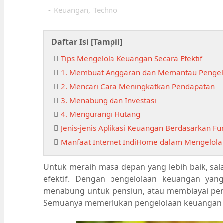
-
Keuangan
,
Techno
Daftar Isi [
Tampil
]
Tips Mengelola Keuangan Secara Efektif
1. Membuat Anggaran dan Memantau Penge
2. Mencari Cara Meningkatkan Pendapatan
3. Menabung dan Investasi
4. Mengurangi Hutang
Jenis-jenis Aplikasi Keuangan Berdasarkan F
Manfaat Internet IndiHome dalam Mengelol
Untuk meraih masa depan yang lebih baik, sa
efektif. Dengan pengelolaan keuangan yang
menabung untuk pensiun, atau membiayai pen
Semuanya memerlukan pengelolaan keuangan ya