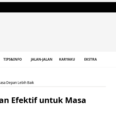
TIPS&INFO
JALAN-JALAN
KARYAKU
EKSTRA
Masa Depan Lebih Baik
an Efektif untuk Masa