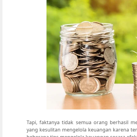
Tapi, faktanya tidak semua orang berhasil m
yang kesulitan mengelola keuangan karena ter