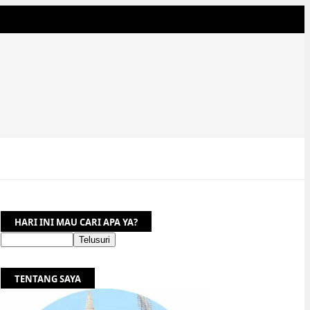
HARI INI MAU CARI APA YA?
TENTANG SAYA