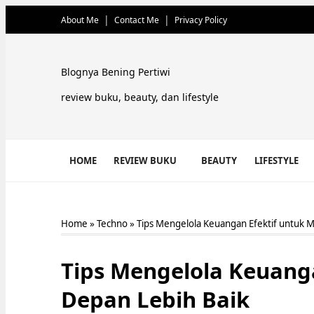
About Me
Contact Me
Privacy Policy
Blognya Bening Pertiwi
review buku, beauty, dan lifestyle
HOME
REVIEW BUKU
BEAUTY
LIFESTYLE
Home
»
Techno
»
Tips Mengelola Keuangan Efektif untuk 
Tips Mengelola Keuang
Depan Lebih Baik