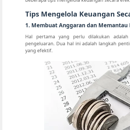
beberapa tips mengelola keuangan secara efekt
Tips Mengelola Keuangan Seca
1. Membuat Anggaran dan Memantau 
Hal pertama yang perlu dilakukan adala
pengeluaran. Dua hal ini adalah langkah pen
yang efektif.