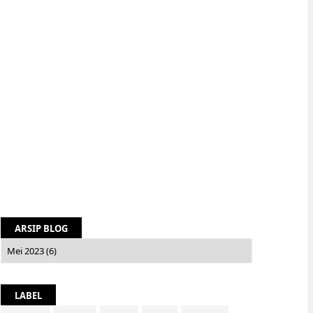
ARSIP BLOG
LABEL