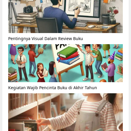
Pentingnya Visual Dalam Review Buku
Kegiatan Wajib Pencinta Buku di Akhir Tahun