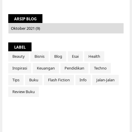
ARSIP BLOG
LABEL
Beauty
Bisnis
Blog
Esai
Health
Inspirasi
Keuangan
Pendidikan
Techno
Tips
Buku
Flash Fiction
Info
Jalan-Jalan
Review Buku