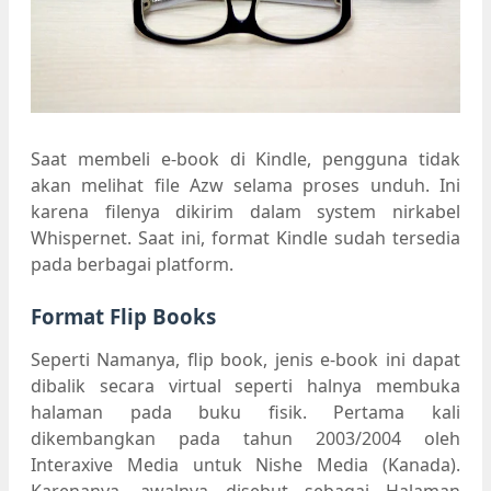
Saat membeli e-book di Kindle, pengguna tidak
akan melihat file Azw selama proses unduh. Ini
karena filenya dikirim dalam system nirkabel
Whispernet. Saat ini, format Kindle sudah tersedia
pada berbagai platform.
Format Flip Books
Seperti Namanya, flip book, jenis e-book ini dapat
dibalik secara virtual seperti halnya membuka
halaman pada buku fisik. Pertama kali
dikembangkan pada tahun 2003/2004 oleh
Interaxive Media untuk Nishe Media (Kanada).
Karenanya, awalnya disebut sebagai Halaman