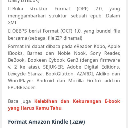
Daisy DTBook)
Buka struktur Format (OPF) 2.0, yang
menggambarkan struktur sebuah epub. Dalam
XML
OEBPS berisi Format (OCF) 1.0, yang bundel file
bersama (sebagai file ZIP dinamai)
Format ini dapat dibaca pada eReader Kobo, Apple
iBooks, Barnes dan Noble Nook, Sony Reader,
BeBook, Bookeen Cybook Gen3 (dengan firmware
v. 2 ke atas), SEJUK-ER, Adobe Digital Editions,
Lexcycle Stanza, BookGlutton, AZARDI, Aldiko dan
WordPlayer Android dan Mozilla Firefox add-on
EPUBReader.
Baca juga
Kelebihan dan Kekurangan E-book
yang Harus Kamu Tahu
Format Amazon Kindle (.azw)