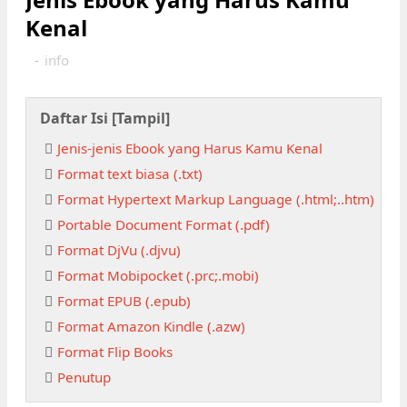
Kenal
-
info
Daftar Isi [
Tampil
]
Jenis-jenis Ebook yang Harus Kamu Kenal
Format text biasa (.txt)
Format Hypertext Markup Language (.html;..htm)
Portable Document Format (.pdf)
Format DjVu (.djvu)
Format Mobipocket (.prc;.mobi)
Format EPUB (.epub)
Format Amazon Kindle (.azw)
Format Flip Books
Penutup