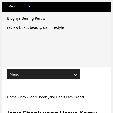
Blognya Bening Pertiwi
review buku, beauty, dan lifestyle
Home
»
info
»
Jenis Ebook yang Harus Kamu Kenal
Jenis Ebook yang Harus Kamu