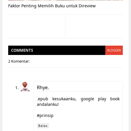
Faktor Penting Memilih Buku untuk Direview
COMMENT
S
BLOGGER
2 Komentar:
Rhye.
.epub kesukaanku, google play book
andalanku!
#prinsip
Balas