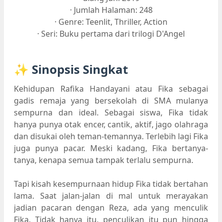
· Jumlah Halaman: 248
· Genre: Teenlit, Thriller, Action
· Seri: Buku pertama dari trilogi D'Angel
✨ Sinopsis Singkat
Kehidupan Rafika Handayani atau Fika sebagai
gadis remaja yang bersekolah di SMA mulanya
sempurna dan ideal. Sebagai siswa, Fika tidak
hanya punya otak encer, cantik, aktif, jago olahraga
dan disukai oleh teman-temannya. Terlebih lagi Fika
juga punya pacar. Meski kadang, Fika bertanya-
tanya, kenapa semua tampak terlalu sempurna.
Tapi kisah kesempurnaan hidup Fika tidak bertahan
lama. Saat jalan-jalan di mal untuk merayakan
jadian pacaran dengan Reza, ada yang menculik
Fika. Tidak hanya itu, penculikan itu pun hingga