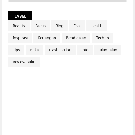
LABEL
Beauty
Bisnis
Blog
Esai
Health
Inspirasi
Keuangan
Pendidikan
Techno
Tips
Buku
Flash Fiction
Info
Jalan-Jalan
Review Buku