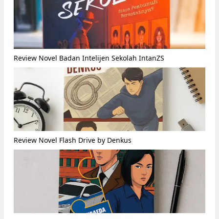
Review Novel Badan Intelijen Sekolah IntanZS
Review Novel Flash Drive by Denkus