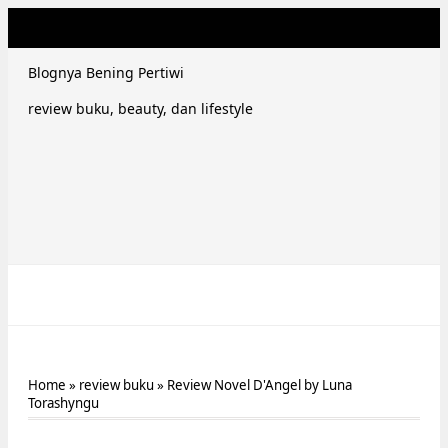
Blognya Bening Pertiwi
review buku, beauty, dan lifestyle
Home
»
review buku
»
Review Novel D'Angel by Luna
Torashyngu