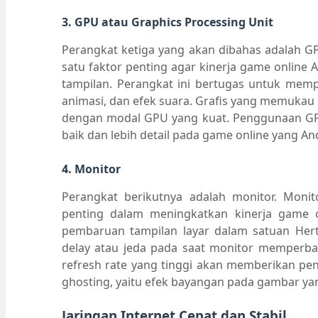
3. GPU atau Graphics Processing Unit
Perangkat ketiga yang akan dibahas adalah GP
satu faktor penting agar kinerja game online 
tampilan. Perangkat ini bertugas untuk memp
animasi, dan efek suara. Grafis yang memukau d
dengan modal GPU yang kuat. Penggunaan GPU 
baik dan lebih detail pada game online yang A
4. Monitor
Perangkat berikutnya adalah monitor. Monit
penting dalam meningkatkan kinerja game o
pembaruan tampilan layar dalam satuan Hertz 
delay atau jeda pada saat monitor memperbah
refresh rate yang tinggi akan memberikan p
ghosting, yaitu efek bayangan pada gambar yang
Jaringan Internet Cepat dan Stabil