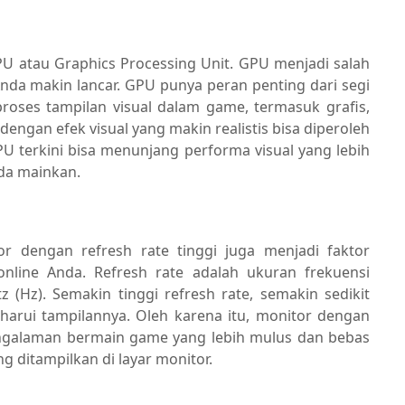
U atau Graphics Processing Unit. GPU menjadi salah
Anda makin lancar. GPU punya peran penting dari segi
roses tampilan visual dalam game, termasuk grafis,
engan efek visual yang makin realistis bisa diperoleh
terkini bisa menunjang performa visual yang lebih
nda mainkan.
or dengan refresh rate tinggi juga menjadi faktor
nline Anda. Refresh rate adalah ukuran frekuensi
(Hz). Semakin tinggi refresh rate, semakin sedikit
arui tampilannya. Oleh karena itu, monitor dengan
engalaman bermain game yang lebih mulus dan bebas
 ditampilkan di layar monitor.