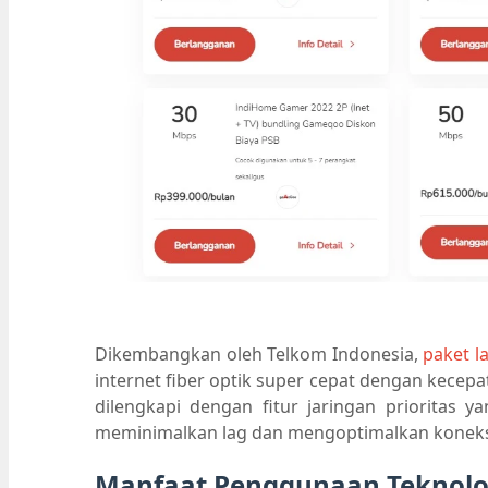
Dikembangkan oleh Telkom Indonesia,
paket l
internet fiber optik super cepat dengan kecep
dilengkapi dengan fitur jaringan prioritas y
meminimalkan lag dan mengoptimalkan koneks
Manfaat Penggunaan Teknolo