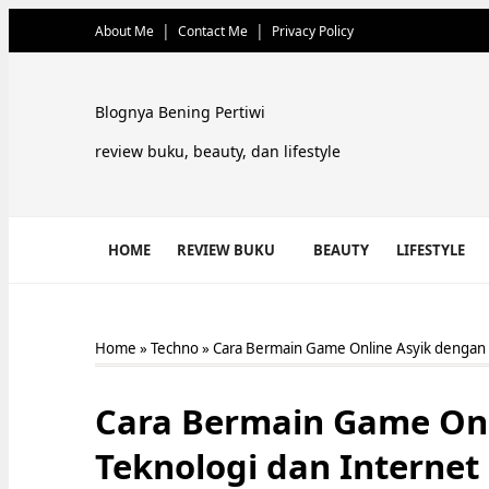
About Me
Contact Me
Privacy Policy
Blognya Bening Pertiwi
review buku, beauty, dan lifestyle
HOME
REVIEW BUKU
BEAUTY
LIFESTYLE
Home
»
Techno
»
Cara Bermain Game Online Asyik dengan 
Cara Bermain Game Onl
Teknologi dan Internet