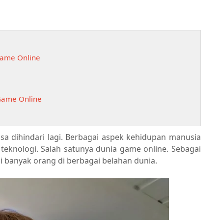
Game Online
Game Online
a dihindari lagi. Berbagai aspek kehidupan manusia
eknologi. Salah satunya dunia game online. Sebagai
i banyak orang di berbagai belahan dunia.