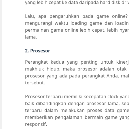
yang lebih cepat ke data daripada hard disk dr
Lalu, apa pengaruhkan pada game online
mengurangi waktu loading game dan loading
permainan game online lebih cepat, lebih ny
lama.
2. Prosesor
Perangkat kedua yang penting untuk kinerj
makhluk hidup, maka prosesor adalah otak 
prosesor yang ada pada perangkat Anda, mak
tersebut.
Prosesor terbaru memiliki kecepatan clock yan
baik dibandingkan dengan prosesor lama, seb
terbaru dalam melakukan proses data game 
memberikan pengalaman bermain game yang t
responsif.