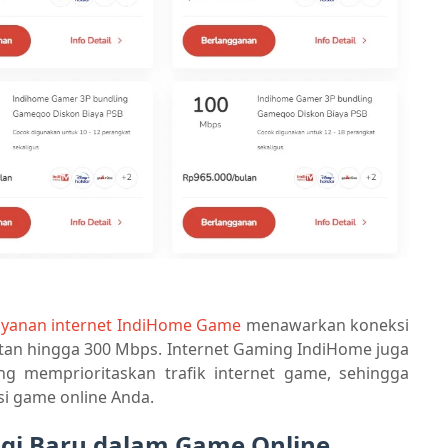
ayanan internet IndiHome Game
menawarkan koneksi
atan hingga 300 Mbps. Internet Gaming IndiHome juga
ang memprioritaskan trafik internet game, sehingga
i game online Anda.
gi Baru dalam Game Online