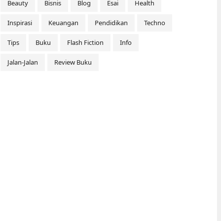
Beauty
Bisnis
Blog
Esai
Health
Inspirasi
Keuangan
Pendidikan
Techno
Tips
Buku
Flash Fiction
Info
Jalan-Jalan
Review Buku