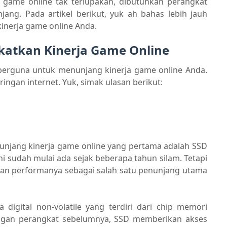
game online tak terlupakan, dibutuhkan perangkat
ang. Pada artikel berikut, yuk ah bahas lebih jauh
inerja game online Anda.
katkan Kinerja Game Online
 berguna untuk menunjang kinerja game online Anda.
ingan internet. Yuk, simak ulasan berikut:
unjang kinerja game online yang pertama adalah SSD
ini sudah mulai ada sejak beberapa tahun silam. Tetapi
an performanya sebagai salah satu penunjang utama
igital non-volatile yang terdiri dari chip memori
gan perangkat sebelumnya, SSD memberikan akses