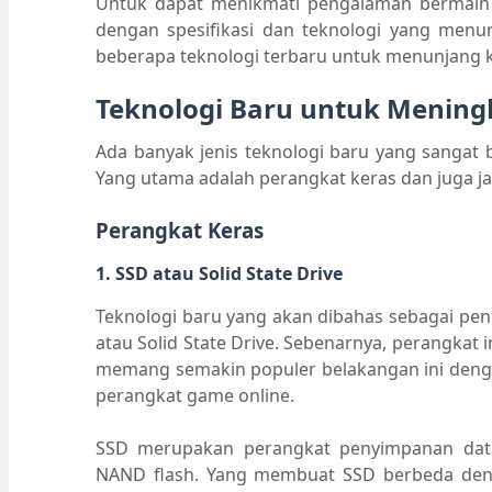
Untuk dapat menikmati pengalaman bermain 
dengan spesifikasi dan teknologi yang menunj
beberapa teknologi terbaru untuk menunjang k
Teknologi Baru untuk Mening
Ada banyak jenis teknologi baru yang sangat
Yang utama adalah perangkat keras dan juga jar
Perangkat Keras
1. SSD atau Solid State Drive
Teknologi baru yang akan dibahas sebagai pen
atau Solid State Drive. Sebenarnya, perangkat 
memang semakin populer belakangan ini deng
perangkat game online.
SSD merupakan perangkat penyimpanan data d
NAND flash. Yang membuat SSD berbeda den