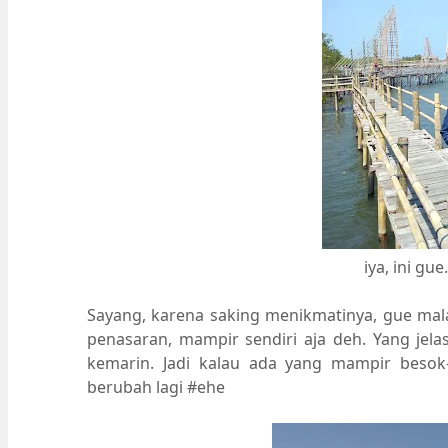
iya, ini gue
Sayang, karena saking menikmatinya, gue mala
penasaran, mampir sendiri aja deh. Yang jela
kemarin. Jadi kalau ada yang mampir beso
berubah lagi #ehe