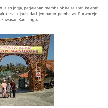
ah jalan Jogja, perjalanan membelok ke selatan ke arah
gak terlalu jauh dari jembatan pembatas Purworejo-
e kawasan Kadilangu.