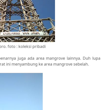
bro. foto : koleksi pribadi
benarnya juga ada area mangrove lainnya. Duh lupa
arat ini menyambung ke area mangrove sebelah.