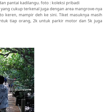
n pantai kadilangu. foto : koleksi pribadi
angu yang cukup terkenal juga dengan area mangrove-nya
oto keren, mampir deh ke sini. Tiket masuknya masih
ntuk tiap orang, 2k untuk parkir motor dan 5k juga