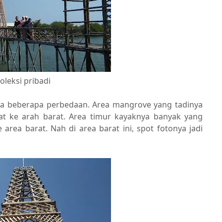
koleksi pribadi
da beberapa perbedaan. Area mangrove yang tadinya
sat ke arah barat. Area timur kayaknya banyak yang
 area barat. Nah di area barat ini, spot fotonya jadi