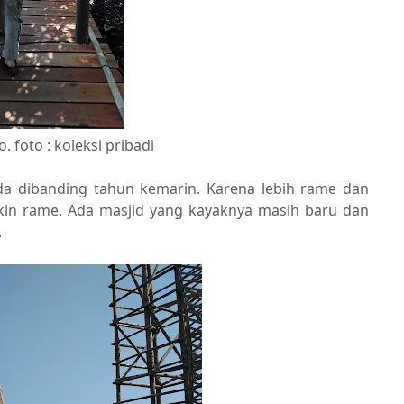
o. foto : koleksi pribadi
da dibanding tahun kemarin. Karena lebih rame dan
akin rame. Ada masjid yang kayaknya masih baru dan
.