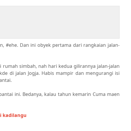
lan, #ehe. Dan ini obyek pertama dari rangkaian jalan-
rumah simbah, nah hari kedua gilirannya jalan-jalan
de di jalan Jogja. Habis mampir dan mengurangi isi
antai.
pantai ini. Bedanya, kalau tahun kemarin Cuma maen
ai kadilangu