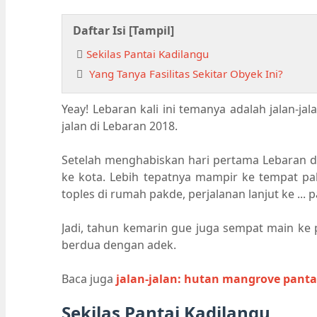
Daftar Isi [
Tampil
]
Sekilas Pantai Kadilangu
Yang Tanya Fasilitas Sekitar Obyek Ini?
Yeay! Lebaran kali ini temanya adalah jalan-ja
jalan di Lebaran 2018.
Setelah menghabiskan hari pertama Lebaran di 
ke kota. Lebih tepatnya mampir ke tempat pak
toples di rumah pakde, perjalanan lanjut ke ... p
Jadi, tahun kemarin gue juga sempat main ke 
berdua dengan adek.
Baca juga
jalan-jalan: hutan mangrove pant
Sekilas Pantai Kadilangu