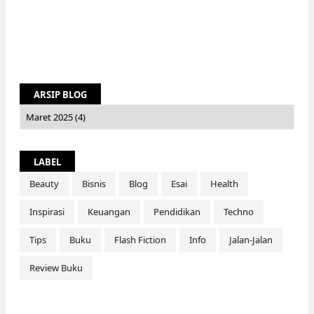
ARSIP BLOG
LABEL
Beauty
Bisnis
Blog
Esai
Health
Inspirasi
Keuangan
Pendidikan
Techno
Tips
Buku
Flash Fiction
Info
Jalan-Jalan
Review Buku