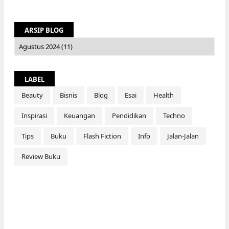
ARSIP BLOG
LABEL
Beauty
Bisnis
Blog
Esai
Health
Inspirasi
Keuangan
Pendidikan
Techno
Tips
Buku
Flash Fiction
Info
Jalan-Jalan
Review Buku