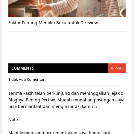
Faktor Penting Memilih Buku untuk Direview
COMMENT
S
BLOGGER
Tidak Ada Komentar:
Terima kasih telah berkunjung dan meninggalkan jejak di
Blognya Bening Pertiwi. Mudah-mudahan postingan saya
bisa bermanfaat dan menginspirasi kamu :)
Note :
Maaf komen yang brokenlink akan saya hapus jadi