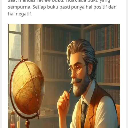
saat menulis review buku. Tidak ada buku yang
sempurna. Setiap buku pasti punya hal positif dan
hal negatif.