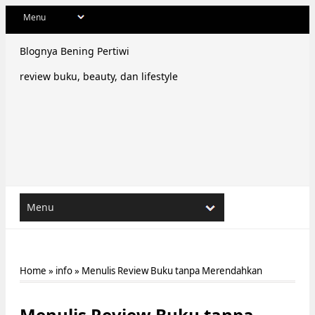
Blognya Bening Pertiwi
review buku, beauty, dan lifestyle
Home
»
info
»
Menulis Review Buku tanpa Merendahkan
Menulis Review Buku tanpa