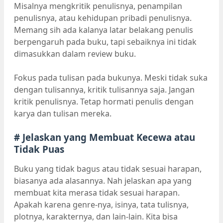
Misalnya mengkritik penulisnya, penampilan
penulisnya, atau kehidupan pribadi penulisnya.
Memang sih ada kalanya latar belakang penulis
berpengaruh pada buku, tapi sebaiknya ini tidak
dimasukkan dalam review buku.
Fokus pada tulisan pada bukunya. Meski tidak suka
dengan tulisannya, kritik tulisannya saja. Jangan
kritik penulisnya. Tetap hormati penulis dengan
karya dan tulisan mereka.
# Jelaskan yang Membuat Kecewa atau
Tidak Puas
Buku yang tidak bagus atau tidak sesuai harapan,
biasanya ada alasannya. Nah jelaskan apa yang
membuat kita merasa tidak sesuai harapan.
Apakah karena genre-nya, isinya, tata tulisnya,
plotnya, karakternya, dan lain-lain. Kita bisa