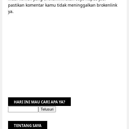
pastikan komentar kamu tidak meninggalkan brokenlink
ya.
HARI INI MAU CARI APA YA?
TENTANG SAYA