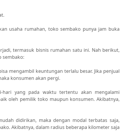
t.
pakan usaha rumahan, toko sembako punya jam buka
rjadi, termasuk bisnis rumahan satu ini. Nah berikut,
ko sembako:
sa mengambil keuntungan terlalu besar. Jika penjual
 maka konsumen akan pergi.
i-hari yang pada waktu tertentu akan mengalami
 baik oleh pemilik toko maupun konsumen. Akibatnya,
dah didirikan, maka dengan modal terbatas saja,
o. Akibatnya, dalam radius beberapa kilometer saja