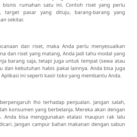
isnis rumahan satu ini. Contoh riset yang perlu
, target pasar yang dituju, barang-barang yang
an sekitar.
ncanaan dan riset, maka Anda perlu menyesuaikan
na dan riset yang matang, Anda jadi tahu modal yang
ja barang saja, tetapi juga untuk tempat (sewa atau
 perlu dan kebutuhan habis pakai lainnya. Anda bisa juga
 Aplikasi ini seperti kasir toko yang membantu Anda.
berpengaruh lho terhadap penjualan. Jangan salah,
dah konsumen yang berbelanja. Mereka akan dengan
 Anda bisa menggunakan etalasi maupun rak lalu
icari. Jangan campur bahan makanan dengan sabun