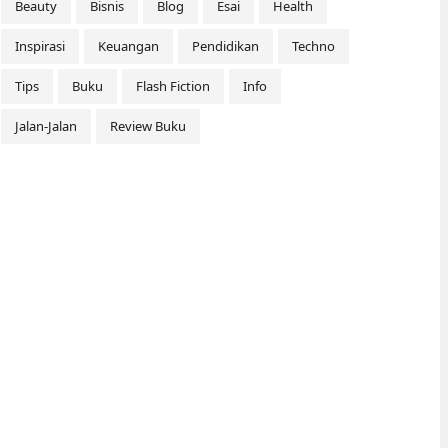
Beauty
Bisnis
Blog
Esai
Health
Inspirasi
Keuangan
Pendidikan
Techno
Tips
Buku
Flash Fiction
Info
Jalan-Jalan
Review Buku