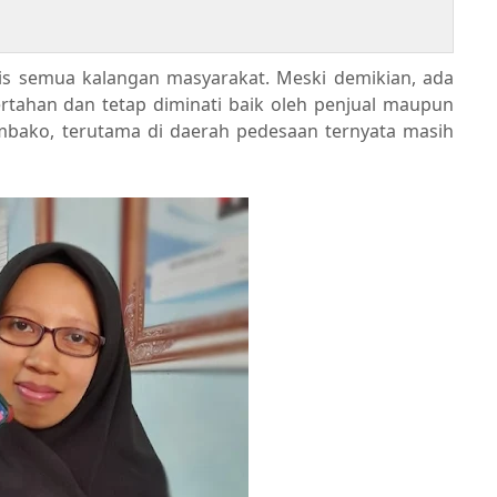
s semua kalangan masyarakat. Meski demikian, ada
ertahan dan tetap diminati baik oleh penjual maupun
mbako, terutama di daerah pedesaan ternyata masih