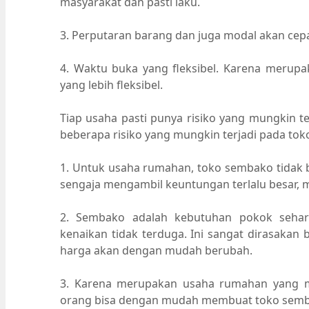
masyarakat dan pasti laku.
3. Perputaran barang dan juga modal akan cepa
4. Waktu buka yang fleksibel. Karena meru
yang lebih fleksibel.
Tiap usaha pasti punya risiko yang mungkin te
beberapa risiko yang mungkin terjadi pada to
1. Untuk usaha rumahan, toko sembako tidak bi
sengaja mengambil keuntungan terlalu besar,
2. Sembako adalah kebutuhan pokok sehar
kenaikan tidak terduga. Ini sangat dirasakan
harga akan dengan mudah berubah.
3. Karena merupakan usaha rumahan yang mu
orang bisa dengan mudah membuat toko sembak