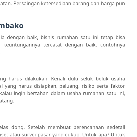
atan. Persaingan ketersediaan barang dan harga pun
embako
la dengan baik, bisnis rumahan satu ini tetap bisa
a keuntungannya tercatat dengan baik, contohnya
!
g harus dilakukan. Kenali dulu seluk beluk usaha
l yang harus disiapkan, peluang, risiko serta faktor
alau ingin bertahan dalam usaha rumahan satu ini,
atang.
jelas dong. Setelah membuat perencanaan sedetail
set atau survei pasar yang cukup. Untuk apa? Untuk