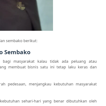
alan sembako berikut:
ko Sembako
n bagi masyarakat kalau tidak ada peluang atau
ang membuat bisnis satu ini tetap laku keras dan
erah pedesaan, menjangkau kebutuhan masyarakat
 kebutuhan sehari-hari yang benar dibutuhkan oleh