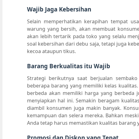
Wajib Jaga Kebersihan
Selain memperhatikan kerapihan tempat usah
warung yang bersih, akan membuat konsum
akan lebih tertarik pada toko yang selalu men
soal kebersihan dari debu saja, tetapi juga k
kecoa ataupun tikus.
Barang Berkualitas itu Wajib
Strategi berikutnya saat berjualan sembak
beberapa barang yang memiliki kelas kualitas.
berbeda akan memiliki harga yang berbeda ju
menyiapkan hal ini. Semakin beragam kualita
diambil konsumen juga makin banyak. Konsu
kemampuan dan selera mereka. Bahkan meski d
Anda tetap harus memastikan kualitas barang y
Promosi dan Diskon yang Tepat