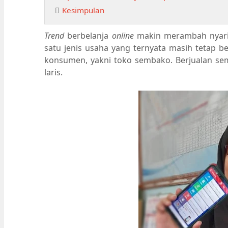
Kesimpulan
Trend
berbelanja
online
makin merambah nyari
satu jenis usaha yang ternyata masih tetap b
konsumen, yakni toko sembako. Berjualan se
laris.