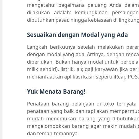
mengetahui bagaimana peluang Anda dalam b
dilakukan adalah: kemungkinan persaingan
dibutuhkan pasar, hingga kebiasaan di lingkung
Sesuaikan dengan Modal yang Ada
Langkah berikutnya setelah melakukan pere
dengan modal yang ada. Artinya, dengan renca
diperlukan. Bukan hanya modal untuk berbelan
milik sendiri), listrik, air, gaji karyawan jika
memanfaatkan aplikasi kasir seperti iReap POS.
Yuk Menata Barang!
Penataan barang belanjaan di toko ternyata 
penataan yang baik dan rapi akan mempermu
mudah menemukan barang yang dibutuhkan.
mengelompokkan barang agar makin mudah d
dan teman-temannya.