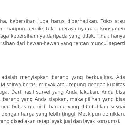
a, kebersihan juga harus diperhatikan. Toko atau
en maupun pemilik toko merasa nyaman. Konsumen
jaga kebersihannya daripada yang tidak. Tidak hanya
ebersihan dari hewan-hewan yang rentan muncul seperti
o adalah menyiapkan barang yang berkualitas. Ada
 Misalnya beras, minyak atau tepung dengan kualitas
ga. Dari hasil survei yang Anda lakukan, Anda bisa
s barang yang Anda siapkan, maka pilihan yang bisa
men bebas memilih barang yang dibutuhkan sesuai
engan harga yang lebih tinggi. Meskipun demikian,
ang disediakan tetap layak jual dan layak konsumsi.