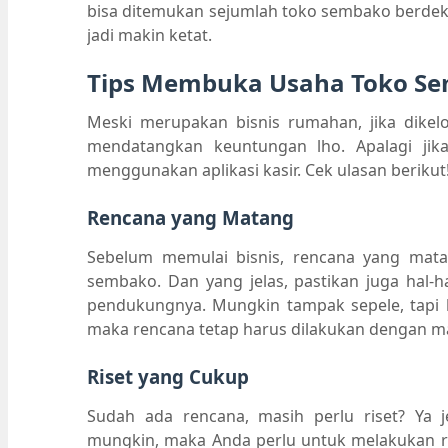
bisa ditemukan sejumlah toko sembako berdek
jadi makin ketat.
Tips Membuka Usaha Toko S
Meski merupakan bisnis rumahan, jika dikelo
mendatangkan keuntungan lho. Apalagi jik
menggunakan aplikasi kasir. Cek ulasan berikut
Rencana yang Matang
Sebelum memulai bisnis, rencana yang matan
sembako. Dan yang jelas, pastikan juga hal-ha
pendukungnya. Mungkin tampak sepele, tapi k
maka rencana tetap harus dilakukan dengan m
Riset yang Cukup
Sudah ada rencana, masih perlu riset? Ya 
mungkin, maka Anda perlu untuk melakukan ri