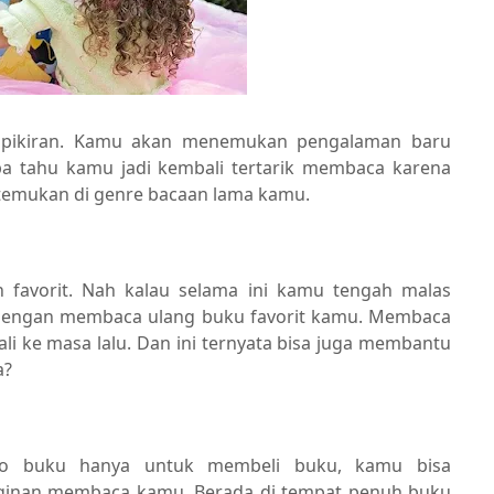
 pikiran. Kamu akan menemukan pengalaman baru
pa tahu kamu jadi kembali tertarik membaca karena
temukan di genre bacaan lama kamu.
favorit. Nah kalau selama ini kamu tengah malas
dengan membaca ulang buku favorit kamu. Membaca
i ke masa lalu. Dan ini ternyata bisa juga membantu
a?
o buku hanya untuk membeli buku, kamu bisa
ginan membaca kamu. Berada di tempat penuh buku