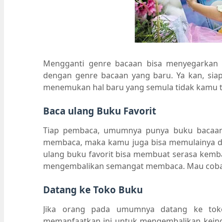
Mengganti genre bacaan bisa menyegarkan
dengan genre bacaan yang baru. Ya kan, sia
menemukan hal baru yang semula tidak kamu 
Baca ulang Buku Favorit
Tiap pembaca, umumnya punya buku bacaan 
membaca, maka kamu juga bisa memulainya 
ulang buku favorit bisa membuat serasa kembal
mengembalikan semangat membaca. Mau cob
Datang ke Toko Buku
Jika orang pada umumnya datang ke tok
memanfaatkan ini untuk mengembalikan kein