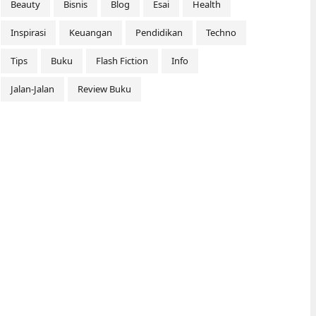
Beauty
Bisnis
Blog
Esai
Health
Inspirasi
Keuangan
Pendidikan
Techno
Tips
Buku
Flash Fiction
Info
Jalan-Jalan
Review Buku