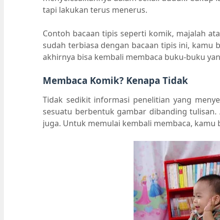
tapi lakukan terus menerus.
Contoh bacaan tipis seperti komik, majalah ata
sudah terbiasa dengan bacaan tipis ini, kamu
akhirnya bisa kembali membaca buku-buku yan
Membaca Komik? Kenapa Tidak
Tidak sedikit informasi penelitian yang men
sesuatu berbentuk gambar dibanding tulisan. A
juga. Untuk memulai kembali membaca, kamu b