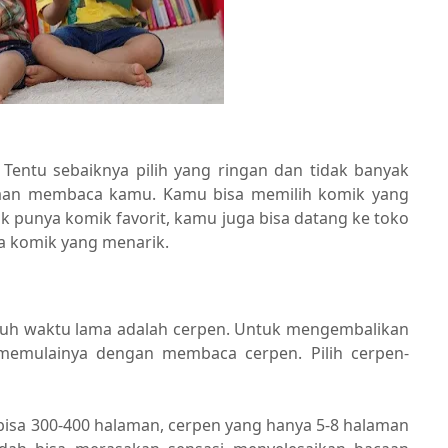
 Tentu sebaiknya pilih yang ringan dan tidak banyak
asaan membaca kamu. Kamu bisa memilih komik yang
dak punya komik favorit, kamu juga bisa datang ke toko
a komik yang menarik.
utuh waktu lama adalah cerpen. Untuk mengembalikan
emulainya dengan membaca cerpen. Pilih cerpen-
bisa 300-400 halaman, cerpen yang hanya 5-8 halaman