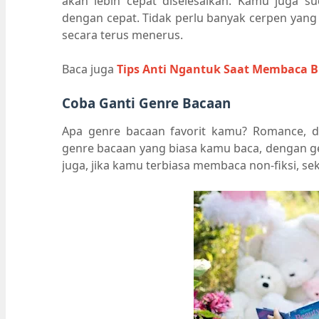
akan lebih cepat diselesaikan. Kamu juga s
dengan cepat. Tidak perlu banyak cerpen yang d
secara terus menerus.
Baca juga
Tips Anti Ngantuk Saat Membaca 
Coba Ganti Genre Bacaan
Apa genre bacaan favorit kamu? Romance, det
genre bacaan yang biasa kamu baca, dengan ge
juga, jika kamu terbiasa membaca non-fiksi, sek