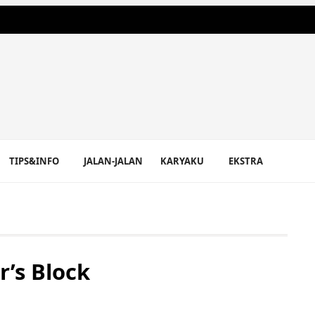
TIPS&INFO
JALAN-JALAN
KARYAKU
EKSTRA
r’s Block