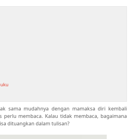
Buku
idak sama mudahnya dengan mamaksa diri kembali
las perlu membaca. Kalau tidak membaca, bagaimana
isa dituangkan dalam tulisan?