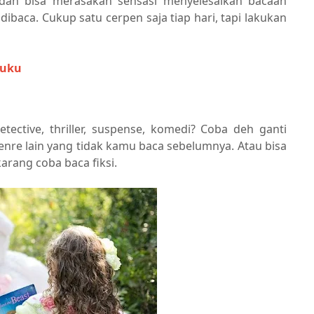
udah bisa merasakan sensasi menyelesaikan bacaan
ibaca. Cukup satu cerpen saja tiap hari, tapi lakukan
Buku
ective, thriller, suspense, komedi? Coba deh ganti
nre lain yang tidak kamu baca sebelumnya. Atau bisa
arang coba baca fiksi.