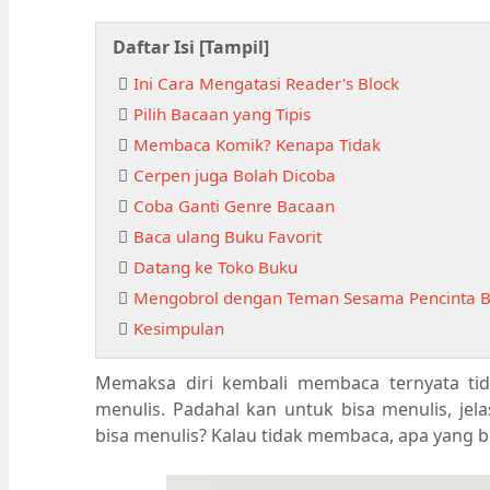
Daftar Isi [
Tampil
]
Ini Cara Mengatasi Reader's Block
Pilih Bacaan yang Tipis
Membaca Komik? Kenapa Tidak
Cerpen juga Bolah Dicoba
Coba Ganti Genre Bacaan
Baca ulang Buku Favorit
Datang ke Toko Buku
Mengobrol dengan Teman Sesama Pencinta 
Kesimpulan
Memaksa diri kembali membaca ternyata t
menulis. Padahal kan untuk bisa menulis, je
bisa menulis? Kalau tidak membaca, apa yang b