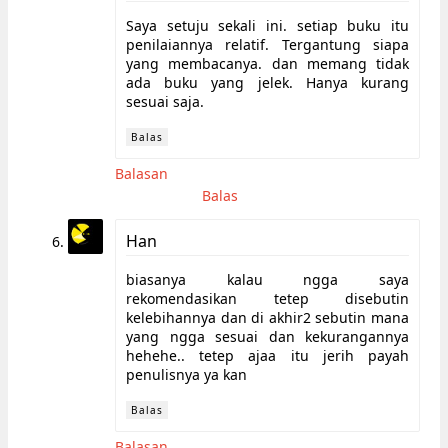
Saya setuju sekali ini. setiap buku itu
penilaiannya relatif. Tergantung siapa
yang membacanya. dan memang tidak
ada buku yang jelek. Hanya kurang
sesuai saja.
Balas
Balasan
Balas
Han
biasanya kalau ngga saya
rekomendasikan tetep disebutin
kelebihannya dan di akhir2 sebutin mana
yang ngga sesuai dan kekurangannya
hehehe.. tetep ajaa itu jerih payah
penulisnya ya kan
Balas
Balasan