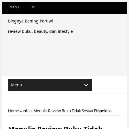
Blognya Bening Pertiwi
review buku, beauty, dan lifestyle
Home
»
info
»
Menulis Review Buku Tidak Sesuai Ekspektasi
Menulis Review Buku Tidak