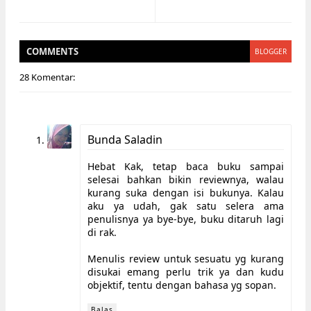
COMMENT
S
BLOGGER
28 Komentar:
Bunda Saladin
Hebat Kak, tetap baca buku sampai
selesai bahkan bikin reviewnya, walau
kurang suka dengan isi bukunya. Kalau
aku ya udah, gak satu selera ama
penulisnya ya bye-bye, buku ditaruh lagi
di rak.
Menulis review untuk sesuatu yg kurang
disukai emang perlu trik ya dan kudu
objektif, tentu dengan bahasa yg sopan.
Balas