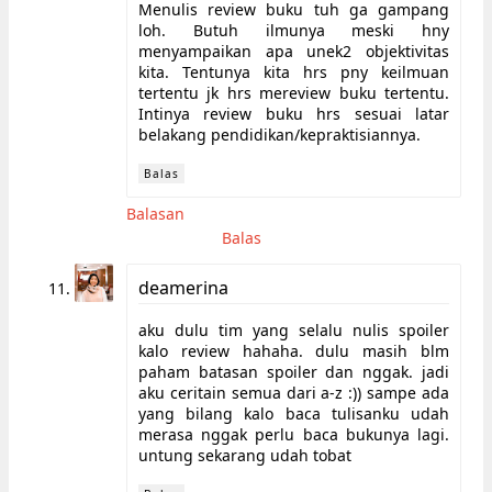
Menulis review buku tuh ga gampang
loh. Butuh ilmunya meski hny
menyampaikan apa unek2 objektivitas
kita. Tentunya kita hrs pny keilmuan
tertentu jk hrs mereview buku tertentu.
Intinya review buku hrs sesuai latar
belakang pendidikan/kepraktisiannya.
Balas
Balasan
Balas
deamerina
aku dulu tim yang selalu nulis spoiler
kalo review hahaha. dulu masih blm
paham batasan spoiler dan nggak. jadi
aku ceritain semua dari a-z :)) sampe ada
yang bilang kalo baca tulisanku udah
merasa nggak perlu baca bukunya lagi.
untung sekarang udah tobat