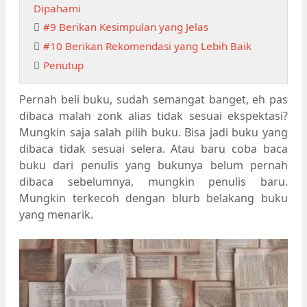
Dipahami
#9 Berikan Kesimpulan yang Jelas
#10 Berikan Rekomendasi yang Lebih Baik
Penutup
Pernah beli buku, sudah semangat banget, eh pas
dibaca malah zonk alias tidak sesuai ekspektasi?
Mungkin saja salah pilih buku. Bisa jadi buku yang
dibaca tidak sesuai selera. Atau baru coba baca
buku dari penulis yang bukunya belum pernah
dibaca sebelumnya, mungkin penulis baru.
Mungkin terkecoh dengan blurb belakang buku
yang menarik.