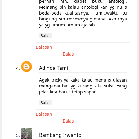
pernah nih, dapet buku antologi.
Memang sih kalau antologi kan yg nulis
beda-beda kualitasnya. Hum...waktu itu
bingung sih reviewnya gimana. Akhirnya
ya yg umum-umum aja sih...
Balas
Balasan
Balas
Adinda Tami
Agak tricky ya kaka kalau menulis ulasan
mengenai hal yg kurang kita suka. Yang
jelas kita harus tetap sopan.
Balas
Balasan
Balas
Bambang Irwanto