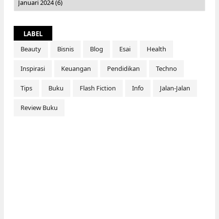
LABEL
Beauty
Bisnis
Blog
Esai
Health
Inspirasi
Keuangan
Pendidikan
Techno
Tips
Buku
Flash Fiction
Info
Jalan-Jalan
Review Buku