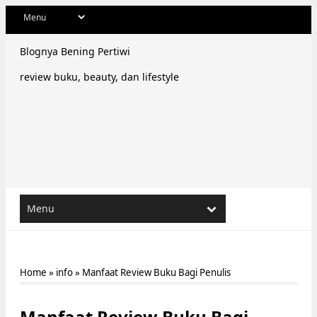
Blognya Bening Pertiwi
review buku, beauty, dan lifestyle
Home
»
info
»
Manfaat Review Buku Bagi Penulis
Manfaat Review Buku Bagi