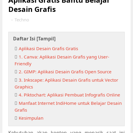
Desain Grafis
-
Techno
Daftar Isi [
Tampil
]
Aplikasi Desain Grafis Gratis
1. Canva: Aplikasi Desain Grafis yang User-
Friendly
2. GIMP: Aplikasi Desain Grafis Open Source
3. Inkscape: Aplikasi Desain Grafis untuk Vector
Graphics
4. Piktochart: Aplikasi Pembuat Infografis Online
Manfaat Internet IndiHome untuk Belajar Desain
Grafis
Kesimpulan
Kebutuhan akan konten yang menarik saat ini