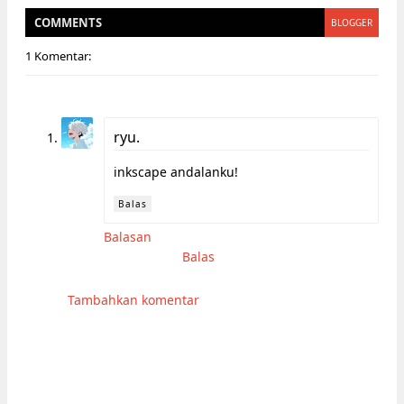
COMMENT
S
BLOGGER
1 Komentar:
ryu.
inkscape andalanku!
Balas
Balasan
Balas
Tambahkan komentar