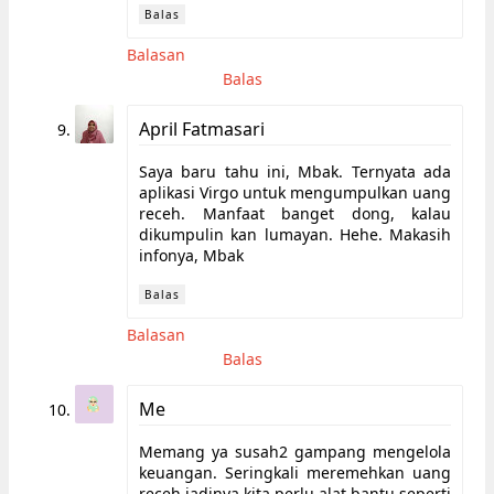
Balas
Balasan
Balas
April Fatmasari
Saya baru tahu ini, Mbak. Ternyata ada
aplikasi Virgo untuk mengumpulkan uang
receh. Manfaat banget dong, kalau
dikumpulin kan lumayan. Hehe. Makasih
infonya, Mbak
Balas
Balasan
Balas
Me
Memang ya susah2 gampang mengelola
keuangan. Seringkali meremehkan uang
receh jadinya kita perlu alat bantu seperti