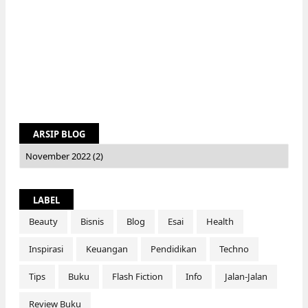
ARSIP BLOG
LABEL
Beauty
Bisnis
Blog
Esai
Health
Inspirasi
Keuangan
Pendidikan
Techno
Tips
Buku
Flash Fiction
Info
Jalan-Jalan
Review Buku