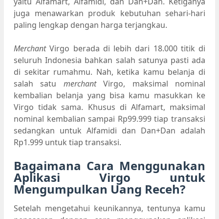
yaitu Alfamart, Alfamidi, dan Dan+Dan. Ketiganya
juga menawarkan produk kebutuhan sehari-hari
paling lengkap dengan harga terjangkau.
Merchant
Virgo berada di lebih dari 18.000 titik di
seluruh Indonesia bahkan salah satunya pasti ada
di sekitar rumahmu. Nah, ketika kamu belanja di
salah satu
merchant
Virgo, maksimal nominal
kembalian belanja yang bisa kamu masukkan ke
Virgo tidak sama. Khusus di Alfamart, maksimal
nominal kembalian sampai Rp99.999 tiap transaksi
sedangkan untuk Alfamidi dan Dan+Dan adalah
Rp1.999 untuk tiap transaksi.
Bagaimana Cara Menggunakan
Aplikasi Virgo untuk
Mengumpulkan Uang Receh?
Setelah mengetahui keunikannya, tentunya kamu