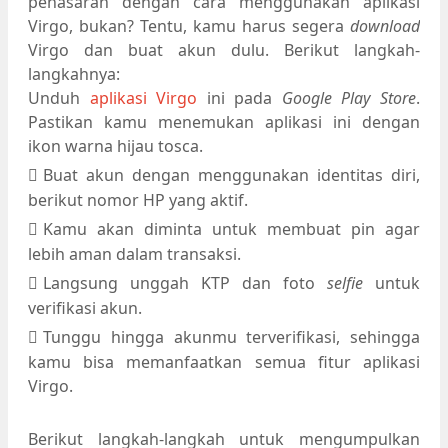
penasaran dengan cara menggunakan aplikasi
Virgo, bukan? Tentu, kamu harus segera
download
Virgo dan buat akun dulu. Berikut langkah-
langkahnya:
Unduh
aplikasi Virgo
ini pada
Google Play Store
.
Pastikan kamu menemukan aplikasi ini dengan
ikon warna hijau tosca.
Buat akun dengan menggunakan identitas diri,
berikut nomor HP yang aktif.
Kamu akan diminta untuk membuat pin agar
lebih aman dalam transaksi.
Langsung unggah KTP dan foto
selfie
untuk
verifikasi akun.
Tunggu hingga akunmu terverifikasi, sehingga
kamu bisa memanfaatkan semua fitur aplikasi
Virgo.
Berikut langkah-langkah untuk mengumpulkan