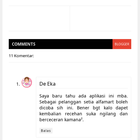
COMMENT
S
BLOGGER
11 Komentar:
De Eka
Saya baru tahu ada aplikasi ini mba.
Sebagai pelanggan setia alfamart boleh
dicoba sih ini. Bener bgt kalo dapet
kembalian recehan suka ngilang dan
berceceran kamana².
Balas