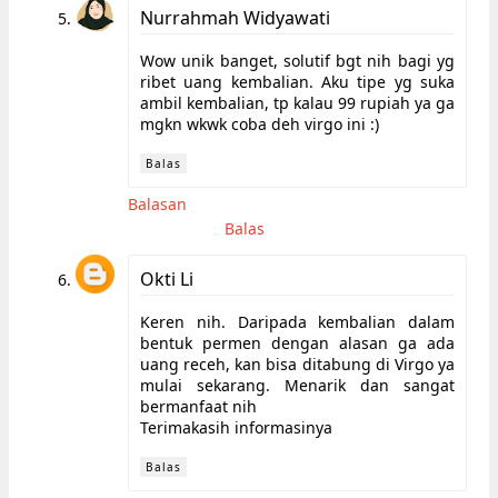
Nurrahmah Widyawati
Wow unik banget, solutif bgt nih bagi yg
ribet uang kembalian. Aku tipe yg suka
ambil kembalian, tp kalau 99 rupiah ya ga
mgkn wkwk coba deh virgo ini :)
Balas
Balasan
Balas
Okti Li
Keren nih. Daripada kembalian dalam
bentuk permen dengan alasan ga ada
uang receh, kan bisa ditabung di Virgo ya
mulai sekarang. Menarik dan sangat
bermanfaat nih
Terimakasih informasinya
Balas