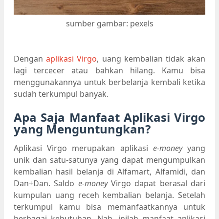
sumber gambar: pexels
Dengan
aplikasi Virgo
, uang kembalian tidak akan
lagi tercecer atau bahkan hilang. Kamu bisa
menggunakannya untuk berbelanja kembali ketika
sudah terkumpul banyak.
Apa Saja Manfaat Aplikasi Virgo
yang Menguntungkan?
Aplikasi Virgo merupakan aplikasi
e-money
yang
unik dan satu-satunya yang dapat mengumpulkan
kembalian hasil belanja di Alfamart, Alfamidi, dan
Dan+Dan. Saldo
e-money
Virgo dapat berasal dari
kumpulan uang receh kembalian belanja. Setelah
terkumpul kamu bisa memanfaatkannya untuk
berbagai kebutuhan. Nah, inilah manfaat aplikasi