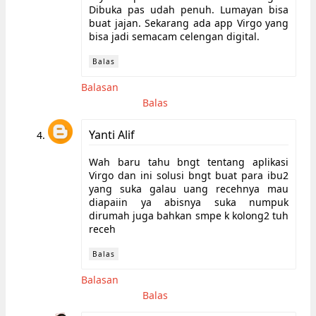
Dibuka pas udah penuh. Lumayan bisa
buat jajan. Sekarang ada app Virgo yang
bisa jadi semacam celengan digital.
Balas
Balasan
Balas
Yanti Alif
Wah baru tahu bngt tentang aplikasi
Virgo dan ini solusi bngt buat para ibu2
yang suka galau uang recehnya mau
diapaiin ya abisnya suka numpuk
dirumah juga bahkan smpe k kolong2 tuh
receh
Balas
Balasan
Balas